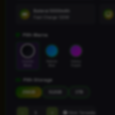
Baterai 5000mAh
Fast Charge 120W
Pilih Warna
Cosmic
Nebula
Galaxy
Black
Blue
Purple
Pilih Storage
256GB
512GB
1TB
-
+
Stok Tersedia