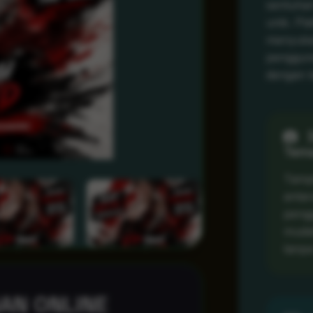
sentuhan
unik. Pl
menyukai
penggun
dengan t
D
Tem
Tamp
antar
pengg
mudah
tanpa
NAN ONLINE