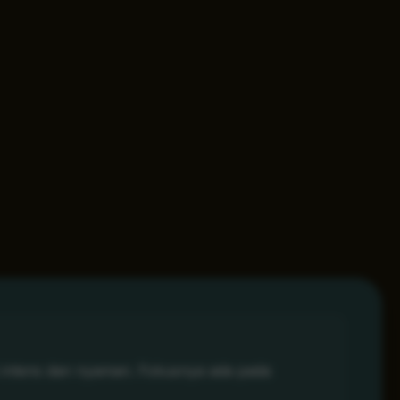
 intens dan nyaman. Fokusnya ada pada