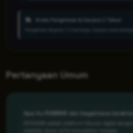
Gratis Pengiriman & Garansi 2 Tahun
Pengiriman ekspres 1-2 hari kerja. Garansi resmi termas
Pertanyaan Umum
Apa itu RONIN86 dan bagaimana karakte
RONIN86 adalah platform hiburan digital deng
stabilitas akses serta kemudahan navigasi.