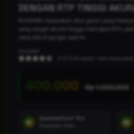
DENGAN RTP TINGGI AKUR
RONIN86 merupakan situs gacor yang mempuny
yang sangat akurat hingga mencapai 99% jau
yang ada di google saat ini
ULASAN
4.7/5 (2.4k ulasan)
Lihat semua ulasa
400.000
Rp 1.000.000
QuantumCore™ Pro
Processor 5nm