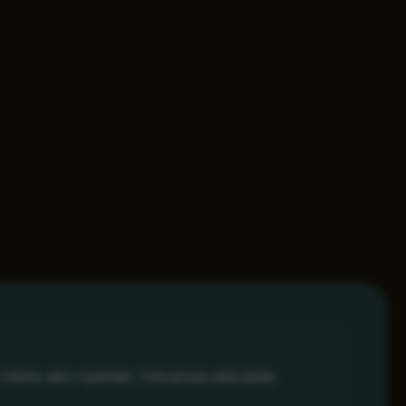
 intens dan nyaman. Fokusnya ada pada