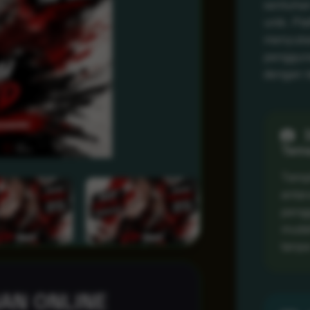
sentuhan
unik. Pl
menyukai
penggun
dengan t
D
Tem
Tamp
antar
pengg
mudah
tanpa
NAN ONLINE