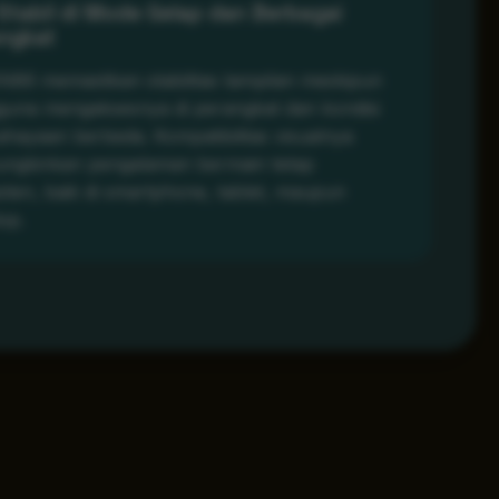
Stabil di Mode Gelap dan Berbagai
ngkat
86 memastikan stabilitas tampilan meskipun
una mengaksesnya di perangkat dan kondisi
hayaan berbeda. Kompatibilitas visualnya
ngkinkan pengalaman bermain tetap
sten, baik di smartphone, tablet, maupun
op.