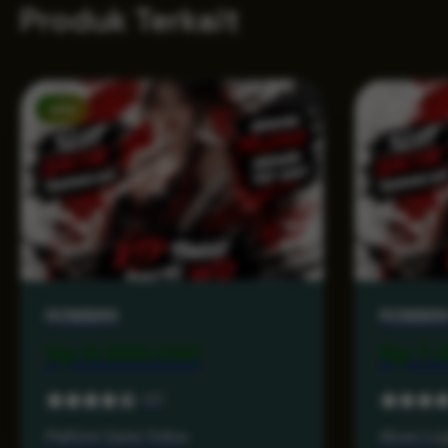
Produk Terkait
NEW
RONIN86
RONIN86
Rp 9.999.000
Rp 7.
4.5
Platform Game Online
Akses Log