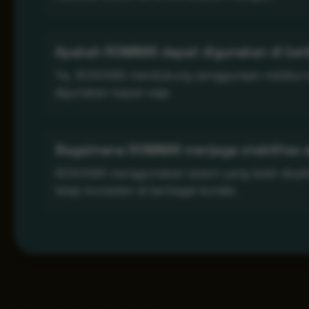
Apakah RONIN86 dapat digunakan di ber
Ya, RONIN86 mendukung penggunaan melalui sm
digunakan kapan saja.
Bagaimana RONIN86 menjaga stabilitas 
RONIN86 menggunakan sistem yang telah diopti
tetap konsisten di berbagai kondisi.