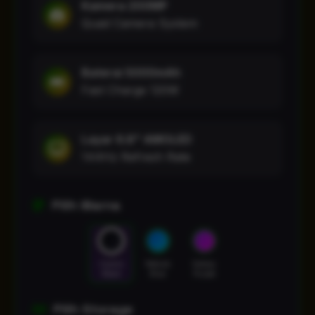
Kamera 200MP
Quad Camera System
Baterai 5000mAh
Fast Charge 120W
Layar 6.8" AMOLED
144Hz Refresh Rate
Pilih Warna
Cosmic
Nebula
Galaxy
Black
Blue
Purple
Pilih Storage