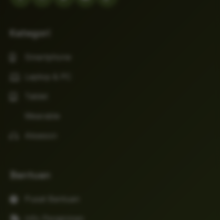
Kategori
Smartphone
Laptop & PC
Tablet
Wearable
Aksesori
Bantuan
Pusat Bantuan
Info Pengiriman