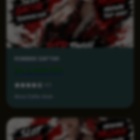
RONIN86 DAFTAR
Rp 3.499.000
4.3
Akses Daftar Aman