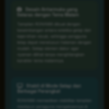
Desain Antarmuka yang
Selaras dengan Tema Malam
Tampilan RONIN86 dibuat dengan
keseimbangan antara estetika gelap dan
kejernihan visual, sehingga pengguna
tetap dapat menelusuri halaman dengan
mudah. Setiap elemen diatur agar
nyaman dilihat tanpa menghilangkan
karakter tema malamnya.
Stabil di Mode Gelap dan
Berbagai Perangkat
RONIN86 memastikan stabilitas tampilan
meskipun pengguna mengaksesnya di