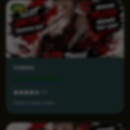
NEW
RONIN86
Rp 9.999.000
4.5
Platform Game Online