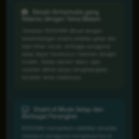
Desain Antarmuka yang
Selaras dengan Tema Malam
Tampilan RONIN86 dibuat dengan
keseimbangan antara estetika gelap dan
kejernihan visual, sehingga pengguna
tetap dapat menelusuri halaman dengan
mudah. Setiap elemen diatur agar
nyaman dilihat tanpa menghilangkan
karakter tema malamnya.
Stabil di Mode Gelap dan
Berbagai Perangkat
RONIN86 memastikan stabilitas tampilan
meskipun pengguna mengaksesnya di