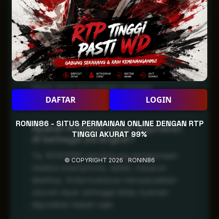
Apa itu RONIN86 dan bagaimana
karakter platformnya?
RONIN86 adalah platform hiburan digital
dengan tampilan bertema malam yang
memberikan suasana lebih intens dan
nyaman. Fokusnya ada pada stabilitas
akses serta kemudahan navigasi.
DAFTAR
LOGIN
RONIN86 - SITUS PERMAINAN ONLINE DENGAN RTP
Apakah RONIN86 dapat digunakan
TINGGI AKURAT 99%
di berbagai perangkat?
Ya, RONIN86 mendukung penggunaan
© COPYRIGHT 2026
|
RONIN86
melalui smartphone, tablet, maupun
desktop. Antarmukanya menyesuaikan
ukuran layar sehingga tetap nyaman
digunakan kapan saja.