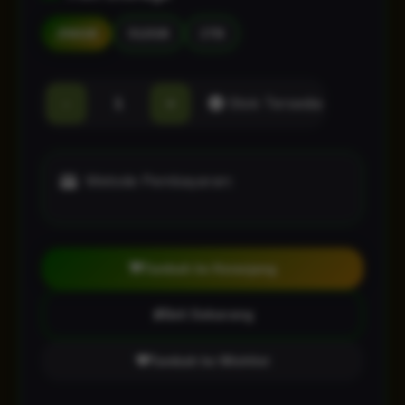
256GB
512GB
1TB
-
+
Stok Tersedia
Metode Pembayaran:
Tambah ke Keranjang
Beli Sekarang
Tambah ke Wishlist