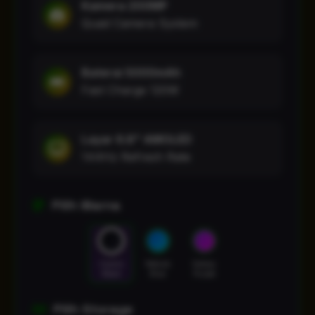
Kamera 200MP
Quad Camera System
Baterai 5000mAh
Fast Charge 120W
Layar 6.8" AMOLED
144Hz Refresh Rate
Pilih Warna
Cosmic
Nebula
Galaxy
Black
Blue
Purple
Pilih Storage