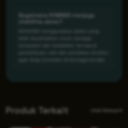
Bagaimana RONIN86 menjaga
stabilitas akses?
RONIN86 menggunakan sistem yang
telah dioptimalkan untuk menjaga
kecepatan dan kestabilan, termasuk
pemantauan rutin dan perbaikan struktur
agar tetap konsisten di berbagai kondisi.
Produk Terkait
Lihat Semua