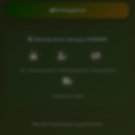
Berlangganan
Belanja Aman dengan RONIN86
SSL Terenkripsi
Data Terlindungi
Garansi Uang Kembali
Pengiriman Cepat
Metode Pembayaran yang Diterima: