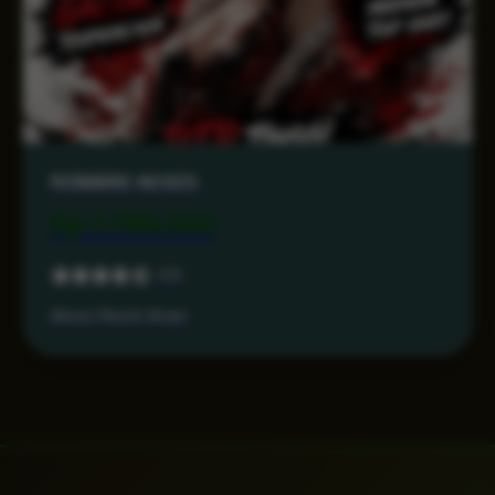
RONIN86 AKSES
Rp 1.799.000
4.6
Akses Resmi Aman