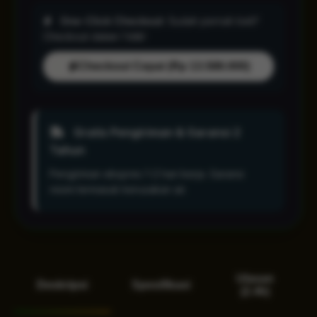
One-Click Checkout:
Sudah pernah beli?
Checkout dalam 1 klik!
Checkout Cepat (Rp 13.588.000)
Gratis Pengiriman & Garansi 2
Tahun
Pengiriman ekspres 1-2 hari kerja. Garansi
resmi termasuk kerusakan air.
Ulasan
Deskripsi
Spesifikasi
(2.4k)