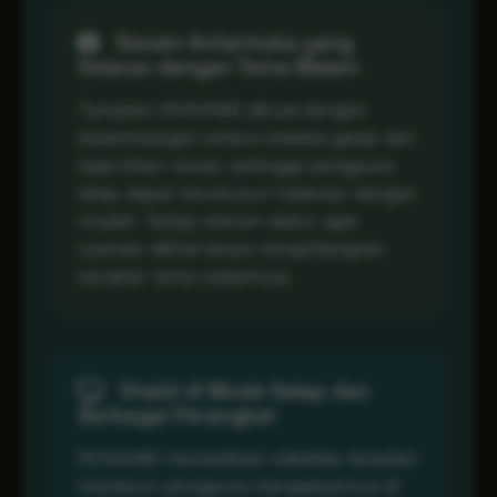
Desain Antarmuka yang
Selaras dengan Tema Malam
Tampilan RONIN86 dibuat dengan
keseimbangan antara estetika gelap dan
kejernihan visual, sehingga pengguna
tetap dapat menelusuri halaman dengan
mudah. Setiap elemen diatur agar
nyaman dilihat tanpa menghilangkan
karakter tema malamnya.
Stabil di Mode Gelap dan
Berbagai Perangkat
RONIN86 memastikan stabilitas tampilan
meskipun pengguna mengaksesnya di