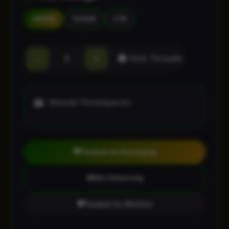
256GB
512GB
1TB
-
+
Stok Tersedia
Metode Pembayaran:
Tambah ke Keranjang
Beli Sekarang
Tambah ke Wishlist