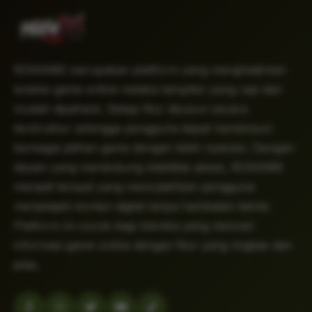
RONIN86 merupakan platform yang menghadirkan
koleksi game online melalui tampilan yang rapi dan
mudah dipahami. Setiap fitur disusun secara
terstruktur sehingga pengguna dapat menelusuri
berbagai pilihan game dengan lebih nyaman. Dengan
desain yang mendukung stabilitas akses, RONIN86
menjadi tempat yang memudahkan pengguna
menjelajahi konten digital tanpa hambatan teknis.
Platform ini cocok bagi mereka yang mencari
informasi game online dengan fitur yang ringkas dan
jelas.