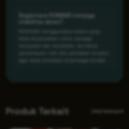
Bagaimana RONIN86 menjaga
stabilitas akses?
RONIN86 menggunakan sistem yang
telah dioptimalkan untuk menjaga
kecepatan dan kestabilan, termasuk
pemantauan rutin dan perbaikan struktur
agar tetap konsisten di berbagai kondisi.
Produk Terkait
Lihat Semua