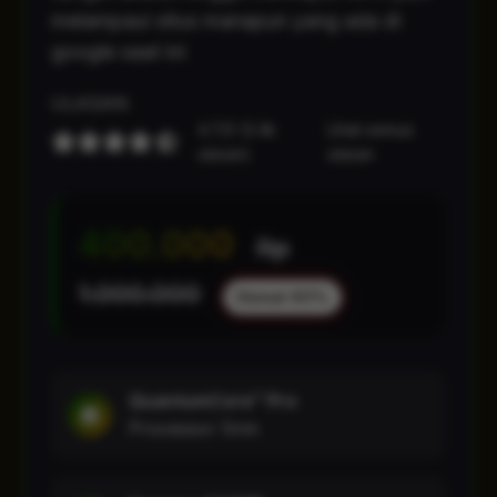
melampaui situs manapun yang ada di
google saat ini
ULASAN
4.7/5 (2.4k
Lihat semua
ulasan)
ulasan
400.000
Rp
1.000.000
Hemat 60%
QuantumCore™ Pro
Processor 5nm