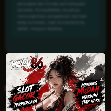
perangkat dan kondisi pencahayaan
berbeda. Kompatibilitas visualnya
memungkinkan pengalaman bermain
tetap konsisten, baik di smartphone,
tablet, maupun desktop.
Pertanyaan Umum