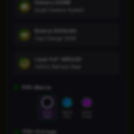
Kamera 200MP
Quad Camera System
Baterai 5000mAh
Fast Charge 120W
Layar 6.8" AMOLED
144Hz Refresh Rate
Pilih Warna
Cosmic
Nebula
Galaxy
Black
Blue
Purple
Pilih Storage