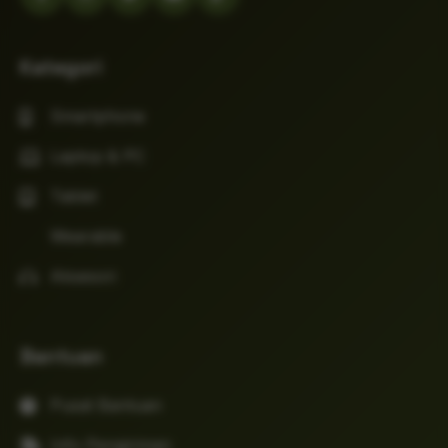
Kategori
Smartphone
Laptop & PC
Tablet
Wearable
Aksesori
Bantuan
Pusat Bantuan
Info Pengiriman