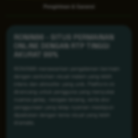
Pengiriman & Garansi
RONIN86 - SITUS PERMAINAN
ONLINE DENGAN RTP TINGGI
AKURAT 99%
RONIN86 menawarkan pengalaman bermain
dengan sentuhan visual malam yang lebih
intens dan atmosfer yang unik. Platform ini
dirancang untuk pengguna yang menyukai
nuansa gelap, navigasi tenang, serta alur
penggunaan yang tetap nyaman meskipun
dipadukan dengan tema visual yang lebih
dramatis.