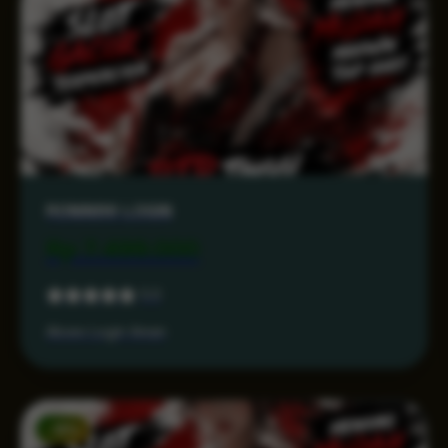
RONIN86 LOGIN
Rp 7.499.000
5.0
Akses Login Aman
-15%