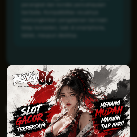
perangkat dan kondisi pencahayaan
berbeda. Kompatibilitas visualnya
memungkinkan pengalaman bermain
tetap konsisten, baik di smartphone,
tablet, maupun desktop.
Pertanyaan Umum