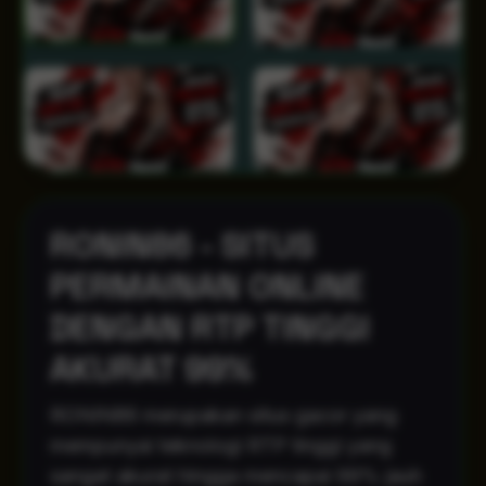
RONIN86 - SITUS
PERMAINAN ONLINE
DENGAN RTP TINGGI
AKURAT 99%
RONIN86 merupakan situs gacor yang
mempunyai teknologi RTP tinggi yang
sangat akurat hingga mencapai 99% jauh