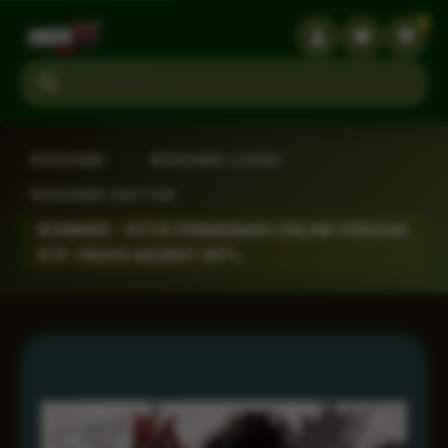
3
Search products
RONIN86
›
RONIN86 LOGIN
›
RONIN86 DAFTAR
›
RONIN86 - SITUS PERMAINAN ONLINE DENGAN
RTP TINGGI AKURAT 99%