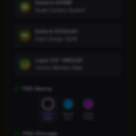
Kamera 200MP
Quad Camera System
Baterai 5000mAh
Fast Charge 120W
Layar 6.8" AMOLED
144Hz Refresh Rate
Pilih Warna
Cosmic
Nebula
Galaxy
Black
Blue
Purple
Pilih Storage