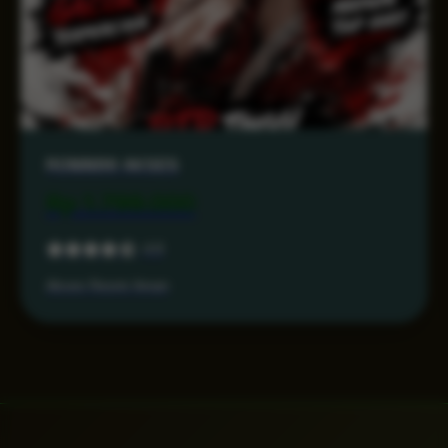
RONIN86 AKSES
Rp 1.799.000
4.6
Akses Resmi Aman