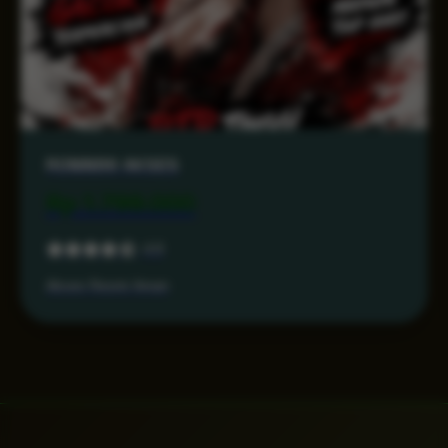
RONIN86 AKSES
Rp 1.799.000
4.6
Akses Resmi Aman