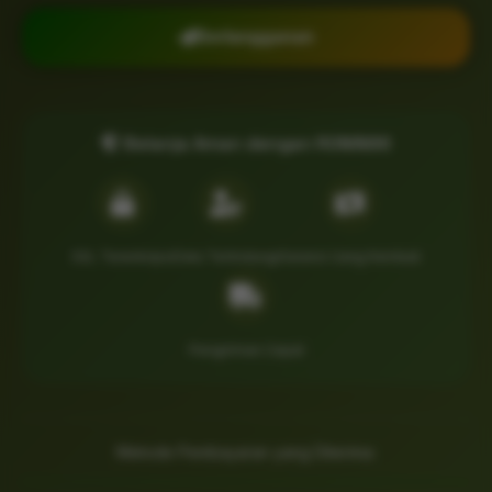
Berlangganan
Belanja Aman dengan RONIN86
SSL Terenkripsi
Data Terlindungi
Garansi Uang Kembali
Pengiriman Cepat
Metode Pembayaran yang Diterima: