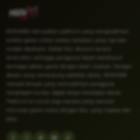
RONIN86 merupakan platform yang menghadirkan
koleksi game online melalui tampilan yang rapi dan
mudah dipahami. Setiap fitur disusun secara
terstruktur sehingga pengguna dapat menelusuri
berbagai pilihan game dengan lebih nyaman. Dengan
desain yang mendukung stabilitas akses, RONIN86
menjadi tempat yang memudahkan pengguna
menjelajahi konten digital tanpa hambatan teknis.
Platform ini cocok bagi mereka yang mencari
informasi game online dengan fitur yang ringkas dan
jelas.