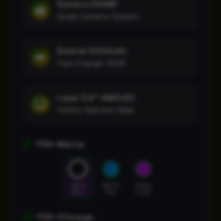
Kamera 200MP
Quad Camera System
Baterai 5000mAh
Fast Charge 120W
Layar 6.8" AMOLED
144Hz Refresh Rate
Pilih Warna
Cosmic
Nebula
Galaxy
Black
Blue
Purple
Pilih Storage