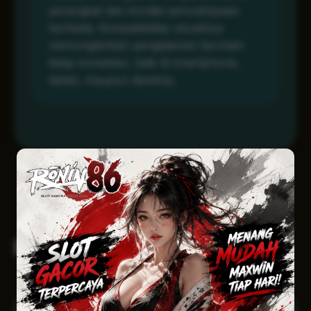
perangkat dan kondisi pencahayaan
berbeda. Kompatibilitas visualnya
memungkinkan pengalaman bermain
tetap konsisten, baik di smartphone,
tablet, maupun desktop.
Pertanyaan Umum