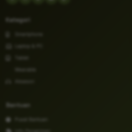
Kategori
Smartphone
Laptop & PC
Tablet
Wearable
Aksesori
Bantuan
Pusat Bantuan
Info Pengiriman