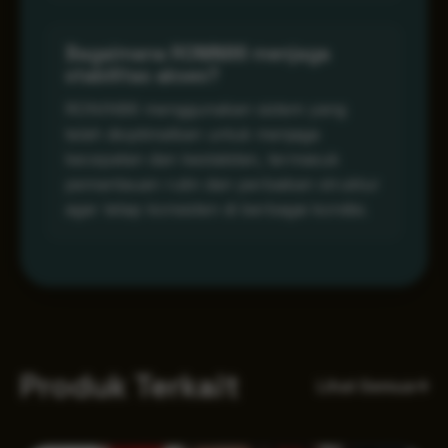
Bagaimana RONIN86 menjaga
stabilitas akses?
RONIN86 menggunakan sistem yang
telah dioptimalkan untuk menjaga
kecepatan dan kestabilan, termasuk
pemantauan rutin dan perbaikan struktur
agar tetap konsisten di berbagai kondisi.
Produk Terkait
Lihat Semua