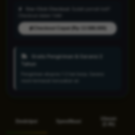
One-Click Checkout:
Sudah pernah beli?
Checkout dalam 1 klik!
Checkout Cepat (Rp 13.588.000)
Gratis Pengiriman & Garansi 2
Tahun
Pengiriman ekspres 1-2 hari kerja. Garansi
resmi termasuk kerusakan air.
Ulasan
Deskripsi
Spesifikasi
(2.4k)