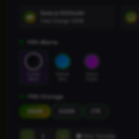
Baterai 5000mAh
Fast Charge 120W
Pilih Warna
Cosmic
Nebula
Galaxy
Black
Blue
Purple
Pilih Storage
256GB
512GB
1TB
-
+
Stok Tersedia