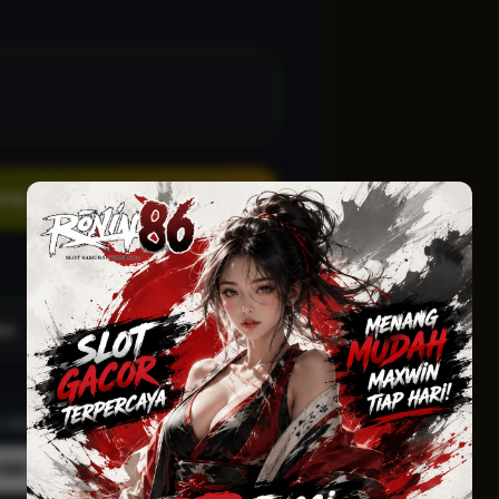
ang
st
alam 1 klik!
588.000)