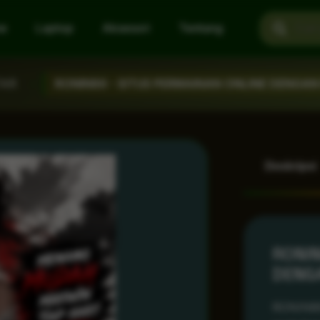
Search pro
ne
Laptop
Aksesori
Tentang
TAR
›
RONIN86 - SITUS PERMAINAN ONLINE DENGAN
Deskripsi
RONIN
DENGA
RONIN86