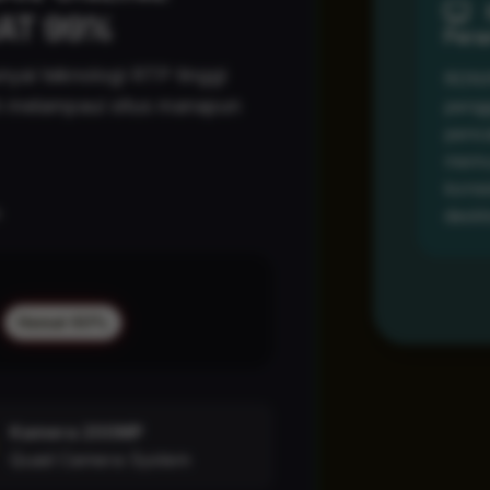
AT 99%
Pera
ai teknologi RTP tinggi
RONIN
h melampaui situs manapun
pengg
penca
memu
konsi
n
deskt
Hemat 60%
Kamera 200MP
Quad Camera System