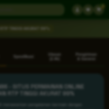
ducts
3
 RTP TINGGI AKURAT 99%
Ulasan
Pengiriman
Spesifikasi
(2.4k)
& Garansi
86 - SITUS PERMAINAN ONLINE
N RTP TINGGI AKURAT 99%
 menawarkan pengalaman bermain dengan