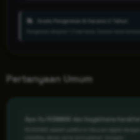
Gratis Pengiriman & Garansi 2 Tahun
Pengiriman ekspres 1-2 hari kerja. Garansi resmi termas
Pertanyaan Umum
Apa itu RONIN86 dan bagaimana karakte
RONIN86 adalah platform hiburan digital deng
stabilitas akses serta kemudahan navigasi.