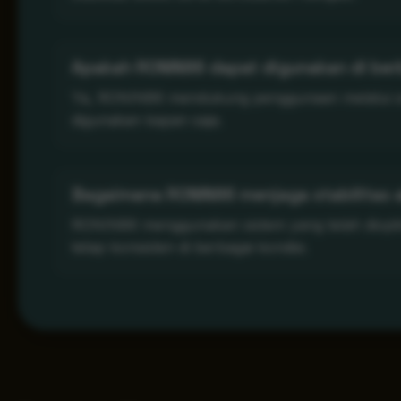
Apakah RONIN86 dapat digunakan di ber
Ya, RONIN86 mendukung penggunaan melalui sm
digunakan kapan saja.
Bagaimana RONIN86 menjaga stabilitas 
RONIN86 menggunakan sistem yang telah diopti
tetap konsisten di berbagai kondisi.