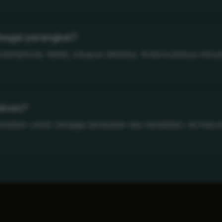
bagai perangkat?
artphone, tablet, maupun desktop. Antarmukanya menyes
akses?
malkan untuk menjaga kecepatan dan kestabilan, termasuk