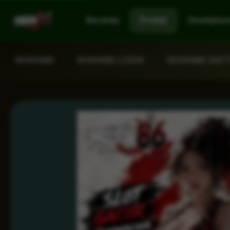
Beranda
Produk
Smartpho
RONIN86
›
RONIN86 LOGIN
›
RONIN86 DAF