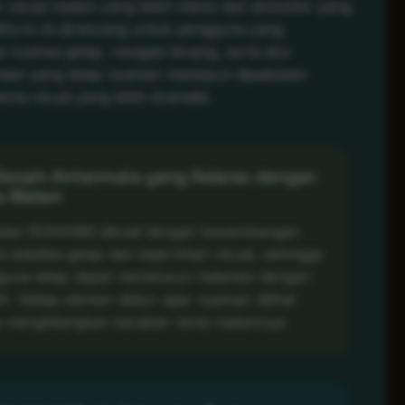
 visual malam yang lebih intens dan atmosfer yang
atform ini dirancang untuk pengguna yang
 nuansa gelap, navigasi tenang, serta alur
aan yang tetap nyaman meskipun dipadukan
ema visual yang lebih dramatis.
esain Antarmuka yang Selaras dengan
a Malam
ilan RONIN86 dibuat dengan keseimbangan
a estetika gelap dan kejernihan visual, sehingga
una tetap dapat menelusuri halaman dengan
. Setiap elemen diatur agar nyaman dilihat
 menghilangkan karakter tema malamnya.