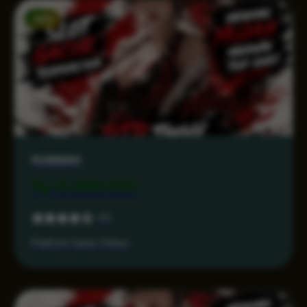
NEW
RONIN86
Rp 9.999.000
4.5
Platform Game Online