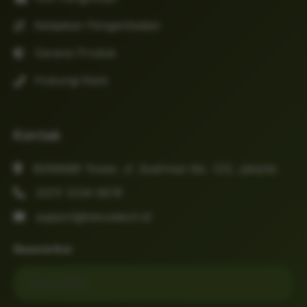
Kebijakan Pengembalian
Garansi Produk
Hubungi Kami
Kontak
RONIN86 Tower, Jl. Sudirman No. 123, Jakarta
(021) 1234-5678
support@nexustech.id
Newsletter
Email untuk newsletter