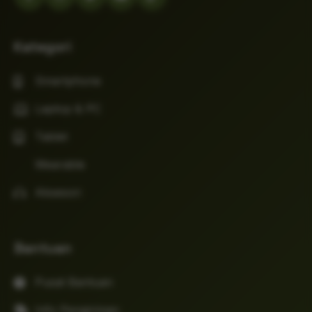
Kategori
Smartphone
Laptop & PC
Tablet
Wearable
Aksesori
Bantuan
Pusat Bantuan
Info Pengiriman