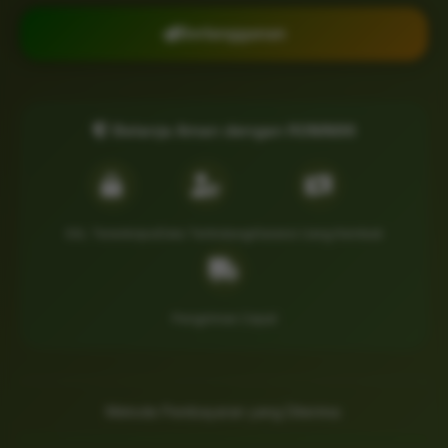
Berlangganan
Belanja Aman dengan RONIN86
SSL Terenkripsi
Data Terlindungi
Garansi Uang Kembali
Pengiriman Cepat
Metode Pembayaran yang Diterima: