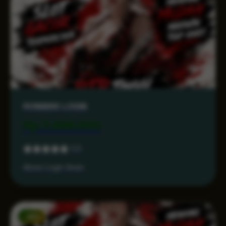
RONIN86 LOGIN
Rp 7.499.000
5.0
Akses Login Aman
-15%