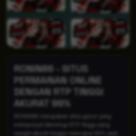
RONIN86 - SITUS
PERMAINAN ONLINE
DENGAN RTP TINGGI
AKURAT 99%
RONIN86 merupakan situs gacor yang
mempunyai teknologi RTP tinggi yang
sangat akurat hingga mencapai 99% jauh