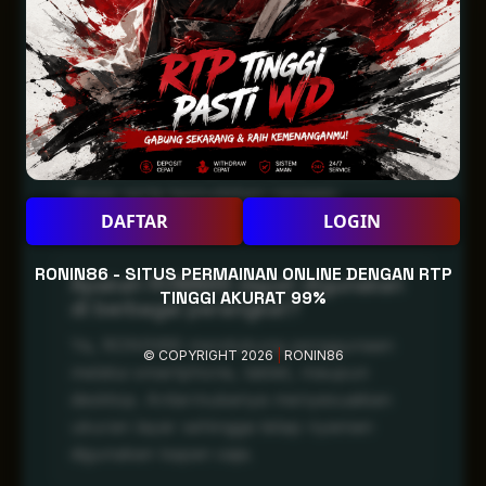
Apa itu RONIN86 dan bagaimana
karakter platformnya?
RONIN86 adalah platform hiburan digital
dengan tampilan bertema malam yang
memberikan suasana lebih intens dan
nyaman. Fokusnya ada pada stabilitas
akses serta kemudahan navigasi.
DAFTAR
LOGIN
RONIN86 - SITUS PERMAINAN ONLINE DENGAN RTP
Apakah RONIN86 dapat digunakan
TINGGI AKURAT 99%
di berbagai perangkat?
Ya, RONIN86 mendukung penggunaan
© COPYRIGHT 2026
|
RONIN86
melalui smartphone, tablet, maupun
desktop. Antarmukanya menyesuaikan
ukuran layar sehingga tetap nyaman
digunakan kapan saja.