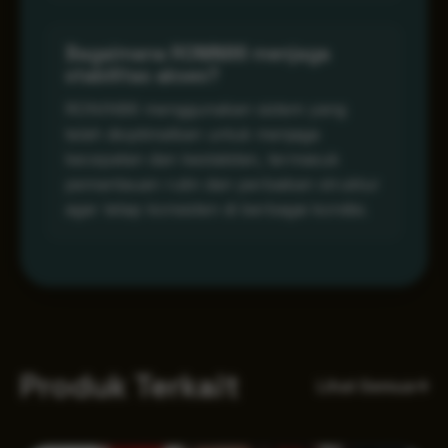
Bagaimana RONIN86 menjaga
stabilitas akses?
RONIN86 menggunakan sistem yang
telah dioptimalkan untuk menjaga
kecepatan dan kestabilan, termasuk
pemantauan rutin dan perbaikan struktur
agar tetap konsisten di berbagai kondisi.
Produk Terkait
Lihat Semua