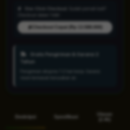
One-Click Checkout:
Sudah pernah beli?
Checkout dalam 1 klik!
Checkout Cepat (Rp 13.588.000)
Gratis Pengiriman & Garansi 2
Tahun
Pengiriman ekspres 1-2 hari kerja. Garansi
resmi termasuk kerusakan air.
Ulasan
Deskripsi
Spesifikasi
(2.4k)