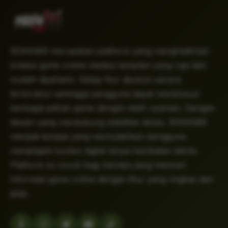
RONIN86 merupakan platform yang menghadirkan
koleksi game online melalui tampilan yang rapi dan
mudah dipahami. Setiap fitur disusun secara
terstruktur sehingga pengguna dapat menelusuri
berbagai pilihan game dengan lebih nyaman. Dengan
desain yang mendukung stabilitas akses, RONIN86
menjadi tempat yang memudahkan pengguna
menjelajahi konten digital tanpa hambatan teknis.
Platform ini cocok bagi mereka yang mencari
informasi game online dengan fitur yang ringkas dan
jelas.