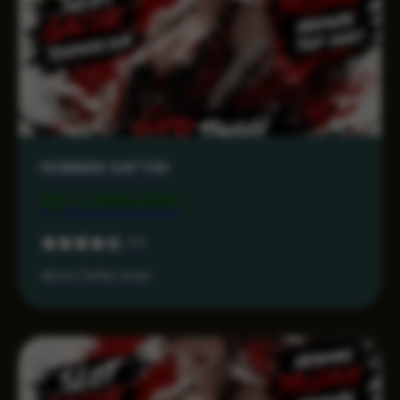
RONIN86 DAFTAR
Rp 3.499.000
4.3
Akses Daftar Aman