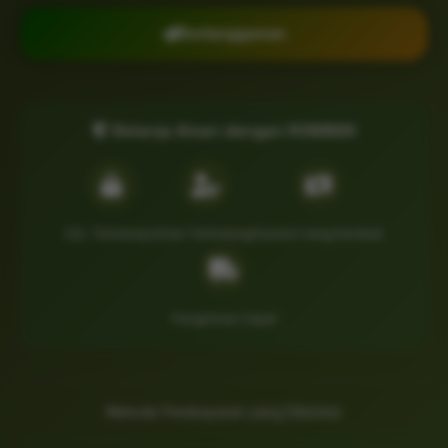
Berlangganan
Belanja Aman dengan RONIN86
SSL Terenkripsi
Data Terlindungi
Garansi Uang Kembali
Pengiriman Cepat
Metode Pembayaran yang Diterima: