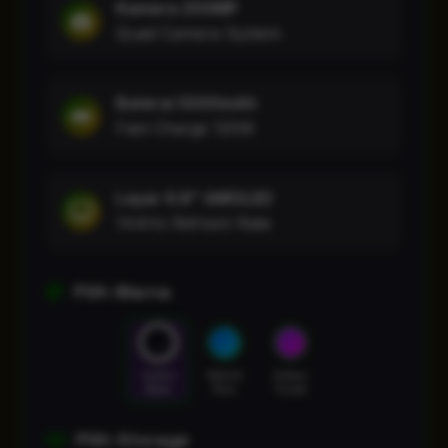
Kamera 200MP
Quad Camera System
Baterai 5000mAh
Fast Charge 120W
Layar 6.8" AMOLED
144Hz Refresh Rate
Pilih Warna
Cosmic
Nebula
Galaxy
Black
Blue
Purple
Pilih Storage