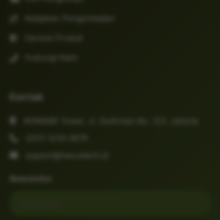
Kebijakan Pengembalian
Garansi Produk
Hubungi Kami
Kontak
RONIN86 Tower, Jl. Sudirman No. 123, Jakarta
(021) 1234-5678
support@nexustech.id
Newsletter
Email untuk newsletter