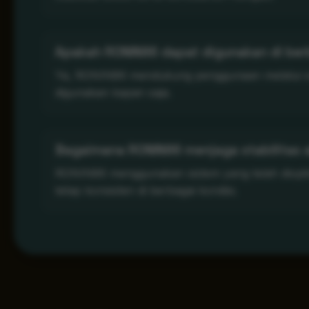
Apakah RONIN86 dapat digunakan di ber
Ya, RONIN86 mendukung penggunaan melalui sm
digunakan kapan saja.
Bagaimana RONIN86 menjaga stabilitas 
RONIN86 menggunakan sistem yang telah diopti
tetap konsisten di berbagai kondisi.