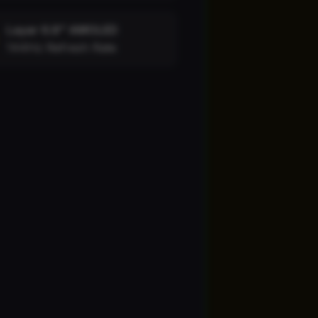
Layar 6.8" AMOLED
144Hz Refresh Rate