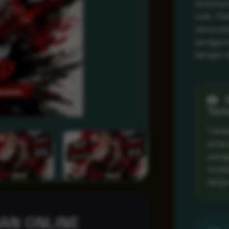
sentuhan
unik. Pl
menyukai
penggun
dengan t
D
Tem
Tamp
antar
pengg
mudah
tanpa
NAN ONLINE