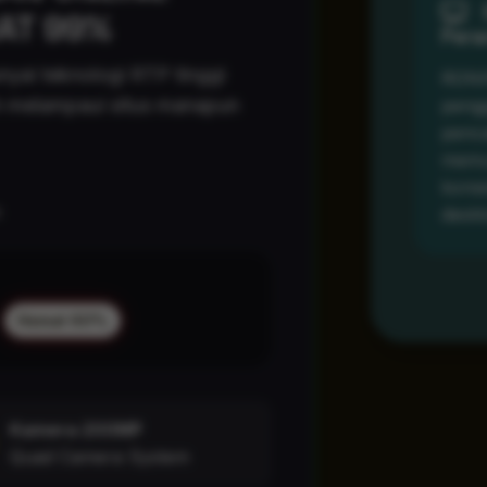
AT 99%
Pera
ai teknologi RTP tinggi
RONIN
h melampaui situs manapun
pengg
penca
memu
konsi
n
deskt
Hemat 60%
Kamera 200MP
Quad Camera System