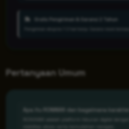
Gratis Pengiriman & Garansi 2 Tahun
Pengiriman ekspres 1-2 hari kerja. Garansi resmi termas
Pertanyaan Umum
Apa itu RONIN86 dan bagaimana karakte
RONIN86 adalah platform hiburan digital deng
stabilitas akses serta kemudahan navigasi.