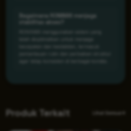
Bagaimana RONIN86 menjaga
stabilitas akses?
RONIN86 menggunakan sistem yang
telah dioptimalkan untuk menjaga
kecepatan dan kestabilan, termasuk
pemantauan rutin dan perbaikan struktur
agar tetap konsisten di berbagai kondisi.
Produk Terkait
Lihat Semua