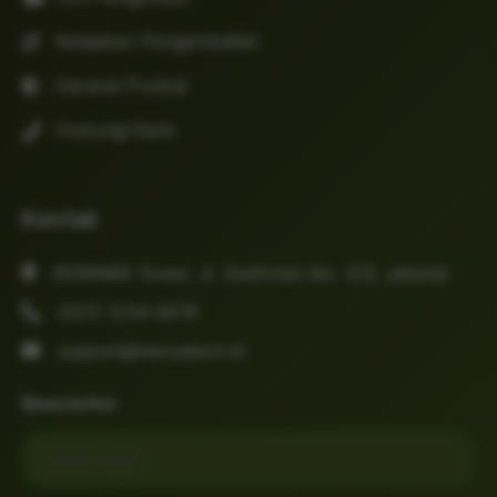
Kebijakan Pengembalian
Garansi Produk
Hubungi Kami
Kontak
RONIN86 Tower, Jl. Sudirman No. 123, Jakarta
(021) 1234-5678
support@nexustech.id
Newsletter
Email untuk newsletter