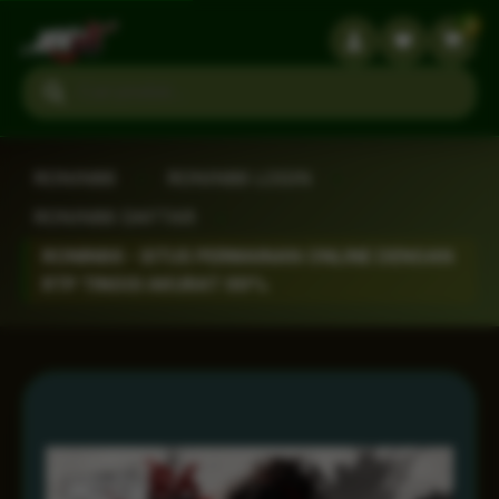
3
Search products
RONIN86
›
RONIN86 LOGIN
›
RONIN86 DAFTAR
›
RONIN86 - SITUS PERMAINAN ONLINE DENGAN
RTP TINGGI AKURAT 99%