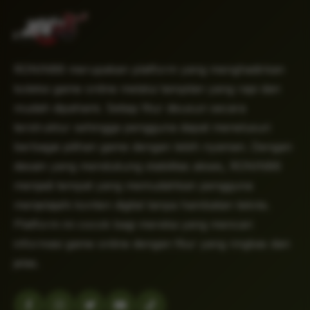
RONIN86 merupakan platform yang menghadirkan
koleksi game online melalui tampilan yang rapi dan
mudah dipahami. Setiap fitur disusun secara
terstruktur sehingga pengguna dapat menelusuri
berbagai pilihan game dengan lebih nyaman. Dengan
desain yang mendukung stabilitas akses, RONIN86
menjadi tempat yang memudahkan pengguna
menjelajahi konten digital tanpa hambatan teknis.
Platform ini cocok bagi mereka yang mencari
informasi game online dengan fitur yang ringkas dan
jelas.