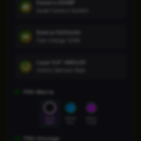
Kamera 200MP
Quad Camera System
Baterai 5000mAh
Fast Charge 120W
Layar 6.8" AMOLED
144Hz Refresh Rate
Pilih Warna
Cosmic
Nebula
Galaxy
Black
Blue
Purple
Pilih Storage