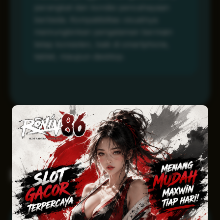
perangkat dan kondisi pencahayaan
berbeda. Kompatibilitas visualnya
memungkinkan pengalaman bermain
tetap konsisten, baik di smartphone,
tablet, maupun desktop.
Pertanyaan Umum