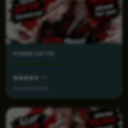
RONIN86 DAFTAR
Rp 3.499.000
4.3
Akses Daftar Aman