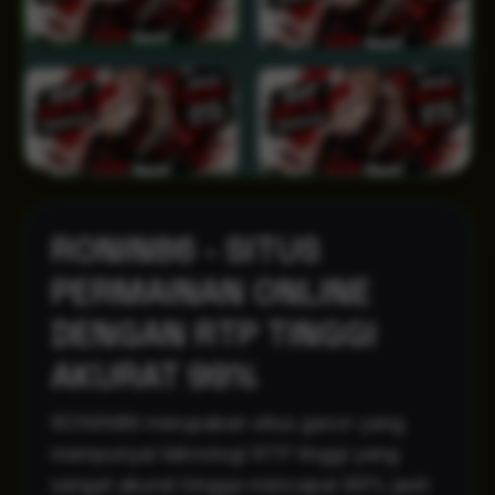
RONIN86 - SITUS
PERMAINAN ONLINE
DENGAN RTP TINGGI
AKURAT 99%
RONIN86 merupakan situs gacor yang
mempunyai teknologi RTP tinggi yang
sangat akurat hingga mencapai 99% jauh