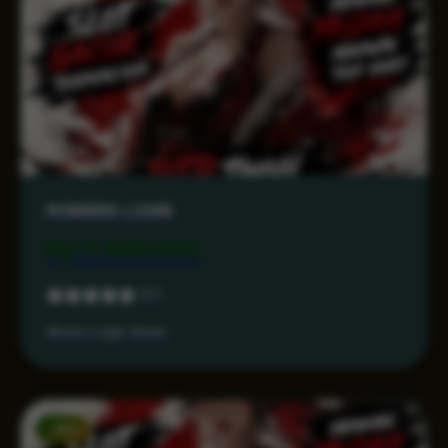
RONIN86 LOGIN
Rp 7.499.000
5.0
Akses Login Aman
-15%