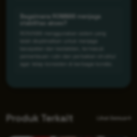
Bagaimana RONIN86 menjaga
stabilitas akses?
RONIN86 menggunakan sistem yang
telah dioptimalkan untuk menjaga
kecepatan dan kestabilan, termasuk
pemantauan rutin dan perbaikan struktur
agar tetap konsisten di berbagai kondisi.
Produk Terkait
Lihat Semua