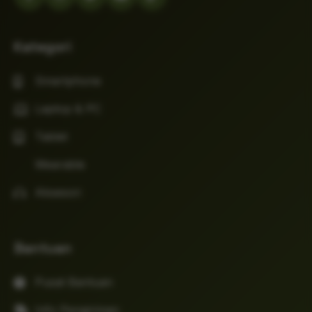
Kategori
Smartphone
Laptop & PC
Tablet
Wearable
Aksesori
Bantuan
Pusat Bantuan
Info Pengiriman