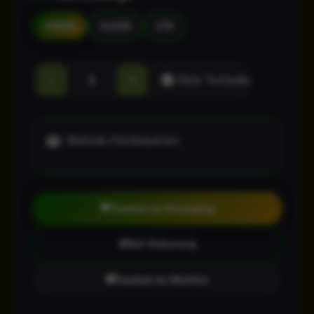
256GB
512GB
1TB
-
+
Stok Tersedia
Metode Pembayaran:
Tambah ke Keranjang
Beli Sekarang
Tambah ke Wishlist