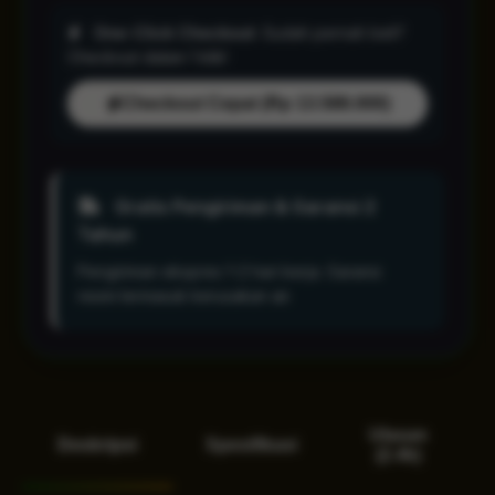
One-Click Checkout:
Sudah pernah beli?
Checkout dalam 1 klik!
Checkout Cepat (Rp 13.588.000)
Gratis Pengiriman & Garansi 2
Tahun
Pengiriman ekspres 1-2 hari kerja. Garansi
resmi termasuk kerusakan air.
Ulasan
Deskripsi
Spesifikasi
(2.4k)