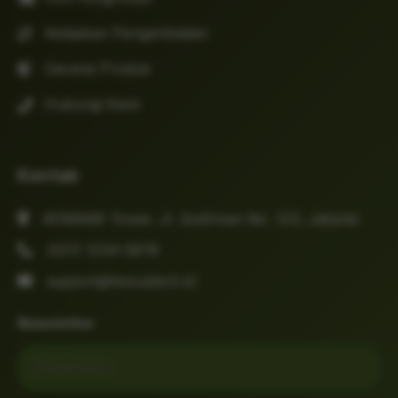
Kebijakan Pengembalian
Garansi Produk
Hubungi Kami
Kontak
RONIN86 Tower, Jl. Sudirman No. 123, Jakarta
(021) 1234-5678
support@nexustech.id
Newsletter
Email untuk newsletter