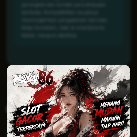
perangkat dan kondisi pencahayaan
berbeda. Kompatibilitas visualnya
memungkinkan pengalaman bermain
tetap konsisten, baik di smartphone,
tablet, maupun desktop.
Pertanyaan Umum