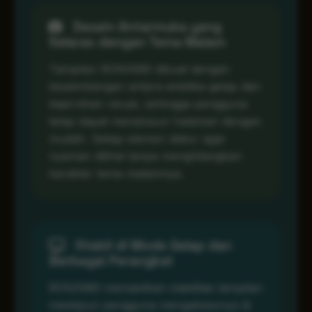
Desain Antarmuka yang
Selaras dengan Tema Malam
Tampilan RONIN86 dibuat dengan
keseimbangan antara estetika gelap dan
kejernihan visual, sehingga pengguna
tetap dapat menelusuri halaman dengan
mudah. Setiap elemen diatur agar
nyaman dilihat tanpa menghilangkan
karakter tema malamnya.
Stabil di Mode Gelap dan
Berbagai Perangkat
RONIN86 memastikan stabilitas tampilan
meskipun pengguna mengaksesnya di