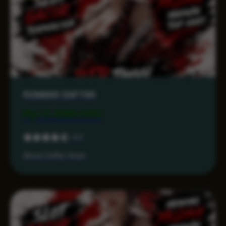
RONIN86 DAFTAR
Rp 3.499.000
4.3
Akses Daftar Aman