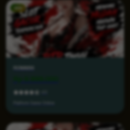
NEW
RONIN86
Rp 9.999.000
4.5
Platform Game Online