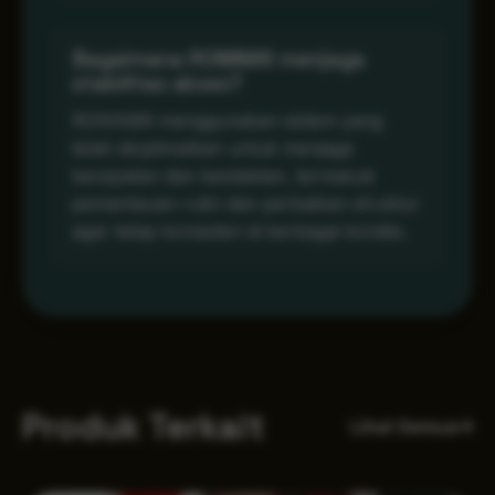
Bagaimana RONIN86 menjaga
stabilitas akses?
RONIN86 menggunakan sistem yang
telah dioptimalkan untuk menjaga
kecepatan dan kestabilan, termasuk
pemantauan rutin dan perbaikan struktur
agar tetap konsisten di berbagai kondisi.
Produk Terkait
Lihat Semua