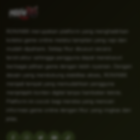
RONIN86 merupakan platform yang menghadirkan
koleksi game online melalui tampilan yang rapi dan
mudah dipahami. Setiap fitur disusun secara
terstruktur sehingga pengguna dapat menelusuri
berbagai pilihan game dengan lebih nyaman. Dengan
desain yang mendukung stabilitas akses, RONIN86
menjadi tempat yang memudahkan pengguna
menjelajahi konten digital tanpa hambatan teknis.
Platform ini cocok bagi mereka yang mencari
informasi game online dengan fitur yang ringkas dan
jelas.