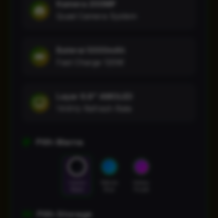
Kamera 200MP
Quad Camera System
Baterai 5000mAh
Fast Charge 120W
Layar 6.8" AMOLED
144Hz Refresh Rate
Pilih Warna
Cosmic
Nebula
Galaxy
Black
Blue
Purple
Pilih Storage