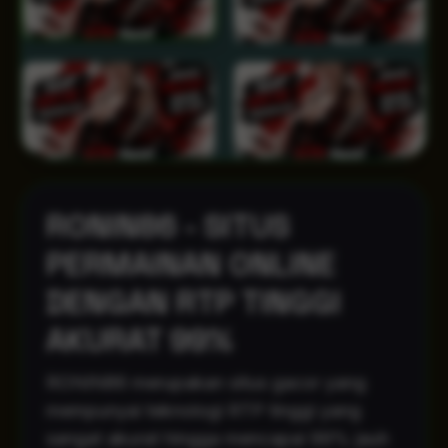
RONIN86 - SITUS
PERMAINAN ONLINE
DENGAN RTP TINGGI
AKURAT 99%
RONIN86 merupakan situs gacor yang
mempunyai teknologi RTP tinggi yang
sangat akurat hingga mencapai 99% jauh