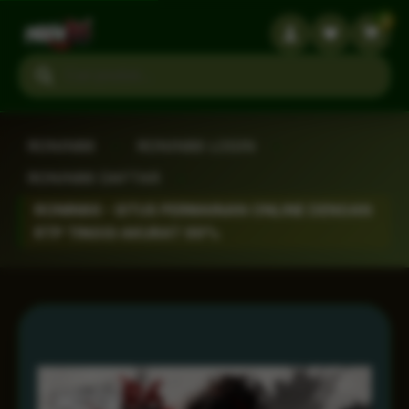
3
Search products
RONIN86
›
RONIN86 LOGIN
›
RONIN86 DAFTAR
›
RONIN86 - SITUS PERMAINAN ONLINE DENGAN
RTP TINGGI AKURAT 99%