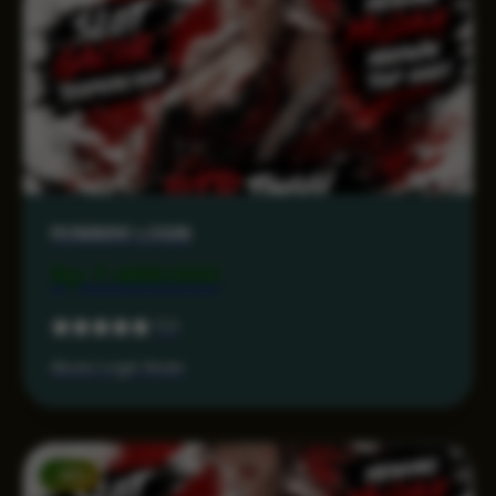
RONIN86 LOGIN
Rp 7.499.000
5.0
Akses Login Aman
-15%