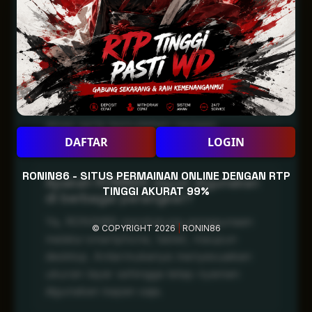
Apa itu RONIN86 dan bagaimana
karakter platformnya?
RONIN86 adalah platform hiburan digital
dengan tampilan bertema malam yang
memberikan suasana lebih intens dan
nyaman. Fokusnya ada pada stabilitas
akses serta kemudahan navigasi.
DAFTAR
LOGIN
RONIN86 - SITUS PERMAINAN ONLINE DENGAN RTP
Apakah RONIN86 dapat digunakan
TINGGI AKURAT 99%
di berbagai perangkat?
Ya, RONIN86 mendukung penggunaan
© COPYRIGHT 2026
|
RONIN86
melalui smartphone, tablet, maupun
desktop. Antarmukanya menyesuaikan
ukuran layar sehingga tetap nyaman
digunakan kapan saja.