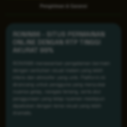
Pengiriman & Garansi
RONIN86 - SITUS PERMAINAN
ONLINE DENGAN RTP TINGGI
AKURAT 99%
RONIN86 menawarkan pengalaman bermain
dengan sentuhan visual malam yang lebih
intens dan atmosfer yang unik. Platform ini
dirancang untuk pengguna yang menyukai
nuansa gelap, navigasi tenang, serta alur
penggunaan yang tetap nyaman meskipun
dipadukan dengan tema visual yang lebih
dramatis.