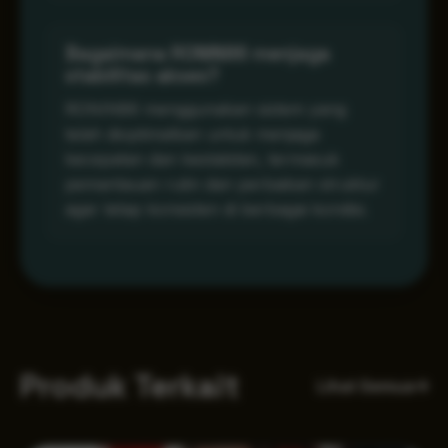
Bagaimana RONIN86 menjaga
stabilitas akses?
RONIN86 menggunakan sistem yang
telah dioptimalkan untuk menjaga
kecepatan dan kestabilan, termasuk
pemantauan rutin dan perbaikan struktur
agar tetap konsisten di berbagai kondisi.
Produk Terkait
Lihat Semua