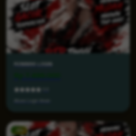
RONIN86 LOGIN
Rp 7.499.000
5.0
Akses Login Aman
-15%