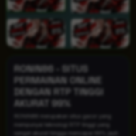
RONIN86 - SITUS
PERMAINAN ONLINE
DENGAN RTP TINGGI
AKURAT 99%
RONIN86 merupakan situs gacor yang
mempunyai teknologi RTP tinggi yang
sangat akurat hingga mencapai 99% jauh