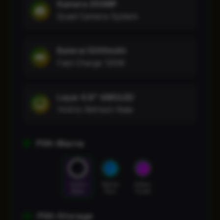
Kamera 200MP
Quad Camera System
Baterai 5000mAh
Fast Charge 120W
Layar 6.8" AMOLED
144Hz Refresh Rate
Pilih Warna
Cosmic
Nebula
Galaxy
Black
Blue
Purple
Pilih Storage