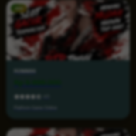
NEW
RONIN86
Rp 9.999.000
4.5
Platform Game Online