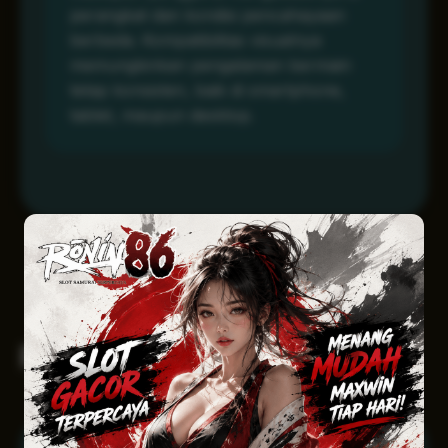
perangkat dan kondisi pencahayaan
berbeda. Kompatibilitas visualnya
memungkinkan pengalaman bermain
tetap konsisten, baik di smartphone,
tablet, maupun desktop.
Pertanyaan Umum