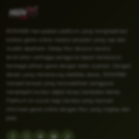
RONIN86 merupakan platform yang menghadirkan
koleksi game online melalui tampilan yang rapi dan
mudah dipahami. Setiap fitur disusun secara
terstruktur sehingga pengguna dapat menelusuri
berbagai pilihan game dengan lebih nyaman. Dengan
desain yang mendukung stabilitas akses, RONIN86
menjadi tempat yang memudahkan pengguna
menjelajahi konten digital tanpa hambatan teknis.
Platform ini cocok bagi mereka yang mencari
informasi game online dengan fitur yang ringkas dan
jelas.