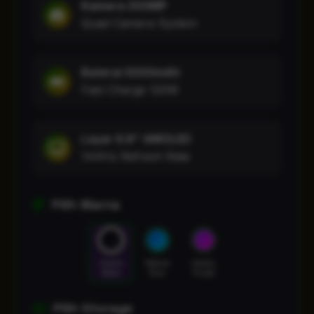
Kamera 200MP
Quad Camera System
Baterai 5000mAh
Fast Charge 120W
Layar 6.8" AMOLED
144Hz Refresh Rate
Pilih Warna
Cosmic
Nebula
Galaxy
Black
Blue
Purple
Pilih Storage