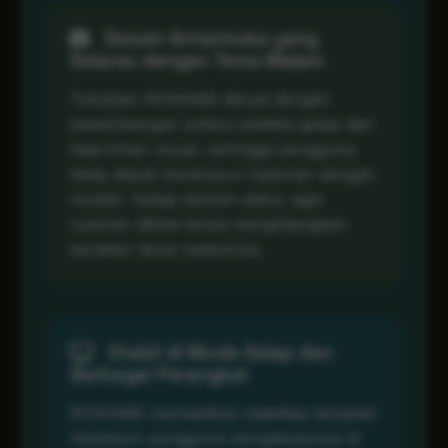
Desain Antarmuka yang
Selaras dengan Tema Malam
Tampilan RONIN86 dibuat dengan
keseimbangan antara estetika gelap dan
kejernihan visual, sehingga pengguna
tetap dapat menelusuri halaman dengan
mudah. Setiap elemen diatur agar
nyaman dilihat tanpa menghilangkan
karakter tema malamnya.
Stabil di Mode Gelap dan
Berbagai Perangkat
RONIN86 memastikan stabilitas tampilan
meskipun pengguna mengaksesnya di