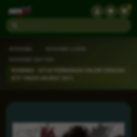
3
Search products
RONIN86
›
RONIN86 LOGIN
›
RONIN86 DAFTAR
›
RONIN86 - SITUS PERMAINAN ONLINE DENGAN
RTP TINGGI AKURAT 99%