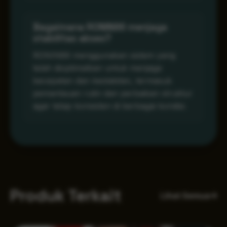
Bagaimana RONIN86 menjaga
stabilitas akses?
RONIN86 menggunakan sistem yang
telah dioptimalkan untuk menjaga
kecepatan dan kestabilan, termasuk
pemantauan rutin dan perbaikan struktur
agar tetap konsisten di berbagai kondisi.
Produk Terkait
Lihat Semua