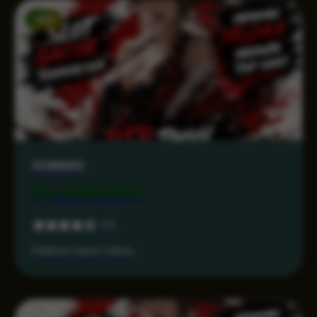
NEW
RONIN86
Rp 9.999.000
4.5
Platform Game Online