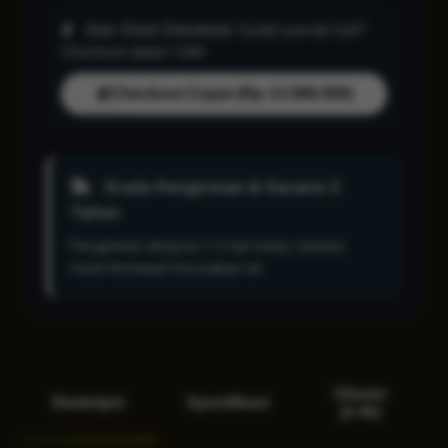
One-Click Checkout:
Sudah pernah beli?
Checkout dalam 1 klik!
Checkout Cepat (Rp 13.588.000)
Gratis Pengiriman & Garansi 2
Tahun
Pengiriman ekspres 1-2 hari kerja. Garansi
resmi termasuk kerusakan air.
Ulasan
Deskripsi
Spesifikasi
(2.4k)