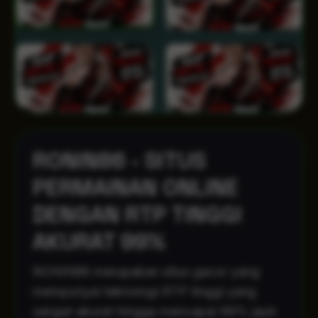
RONIN86 - SITUS
PERMAINAN ONLINE
DENGAN RTP TINGGI
AKURAT 99%
RONIN86 merupakan situs gacor yang
mempunyai teknologi RTP tinggi yang
sangat akurat hingga mencapai 99% jauh