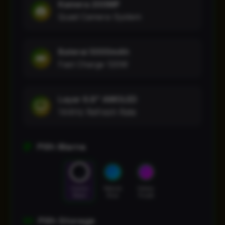
Kamera 200MP
Quad Camera System
Baterai 5000mAh
Fast Charge 120W
Layar 6.8" AMOLED
144Hz Refresh Rate
Pilih Warna
Cosmic
Nebula
Galaxy
Black
Blue
Purple
Pilih Storage