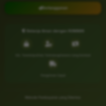
Berlangganan
Belanja Aman dengan RONIN86
SSL Terenkripsi
Data Terlindungi
Garansi Uang Kembali
Pengiriman Cepat
Metode Pembayaran yang Diterima: