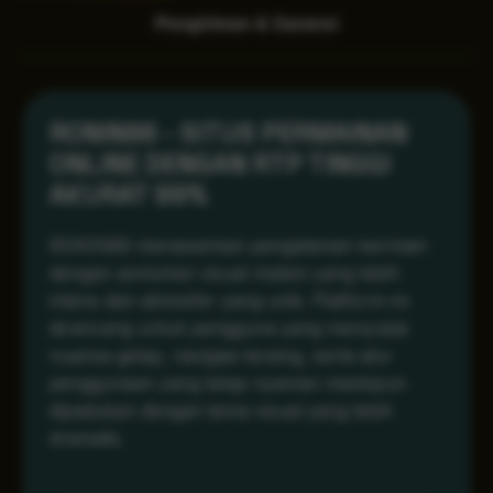
Pengiriman & Garansi
RONIN86 - SITUS PERMAINAN
ONLINE DENGAN RTP TINGGI
AKURAT 99%
RONIN86 menawarkan pengalaman bermain
dengan sentuhan visual malam yang lebih
intens dan atmosfer yang unik. Platform ini
dirancang untuk pengguna yang menyukai
nuansa gelap, navigasi tenang, serta alur
penggunaan yang tetap nyaman meskipun
dipadukan dengan tema visual yang lebih
dramatis.