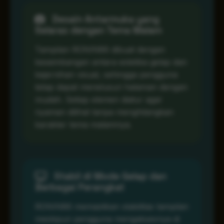
Desain Antarmuka yang
Selaras dengan Tema Malam
Tampilan RONIN86 dibuat dengan
keseimbangan antara estetika gelap dan
kejernihan visual, sehingga pengguna
tetap dapat menelusuri halaman dengan
mudah. Setiap elemen diatur agar
nyaman dilihat tanpa menghilangkan
karakter tema malamnya.
Stabil di Mode Gelap dan
Berbagai Perangkat
RONIN86 memastikan stabilitas tampilan
meskipun pengguna mengaksesnya di