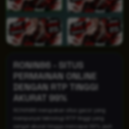
RONIN86 - SITUS
PERMAINAN ONLINE
DENGAN RTP TINGGI
AKURAT 99%
RONIN86 merupakan situs gacor yang
mempunyai teknologi RTP tinggi yang
sangat akurat hingga mencapai 99% jauh