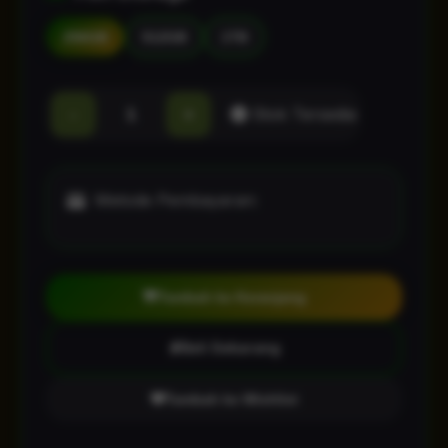
256GB
512GB
1TB
-
+
Stok Tersedia
Metode Pembayaran:
Tambah ke Keranjang
Beli Sekarang
Tambah ke Wishlist