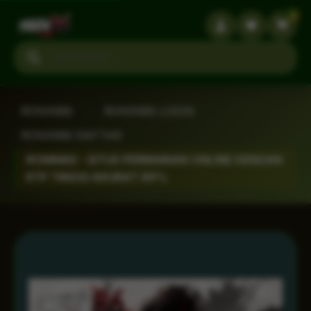
3
Search products
RONIN86
›
RONIN86 LOGIN
›
RONIN86 DAFTAR
›
RONIN86 - SITUS PERMAINAN ONLINE DENGAN
RTP TINGGI AKURAT 99%