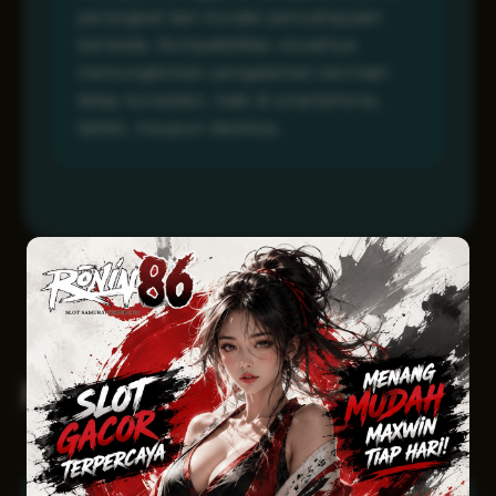
perangkat dan kondisi pencahayaan
berbeda. Kompatibilitas visualnya
memungkinkan pengalaman bermain
tetap konsisten, baik di smartphone,
tablet, maupun desktop.
Pertanyaan Umum