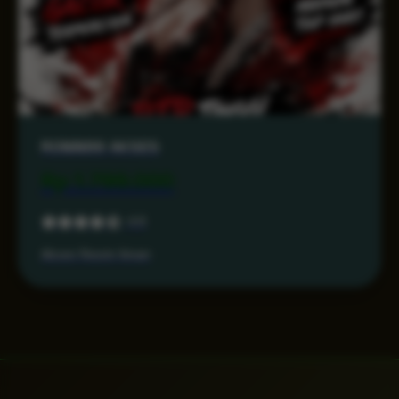
RONIN86 AKSES
Rp 1.799.000
4.6
Akses Resmi Aman