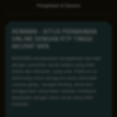
Pengiriman & Garansi
RONIN86 - SITUS PERMAINAN
ONLINE DENGAN RTP TINGGI
AKURAT 99%
RONIN86 menawarkan pengalaman bermain
dengan sentuhan visual malam yang lebih
intens dan atmosfer yang unik. Platform ini
dirancang untuk pengguna yang menyukai
nuansa gelap, navigasi tenang, serta alur
penggunaan yang tetap nyaman meskipun
dipadukan dengan tema visual yang lebih
dramatis.