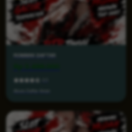
RONIN86 DAFTAR
Rp 3.499.000
4.3
Akses Daftar Aman