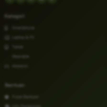
Kategori
Smartphone
Laptop & PC
Tablet
Wearable
Aksesori
Bantuan
Pusat Bantuan
Info Pengiriman