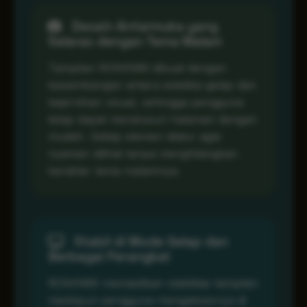
Desain Antarmuka yang
Selaras dengan Tema Malam
Tampilan RONIN86 dibuat dengan
keseimbangan antara estetika gelap dan
kejernihan visual, sehingga pengguna
tetap dapat menelusuri halaman dengan
mudah. Setiap elemen diatur agar
nyaman dilihat tanpa menghilangkan
karakter tema malamnya.
Stabil di Mode Gelap dan
Berbagai Perangkat
RONIN86 memastikan stabilitas tampilan
meskipun pengguna mengaksesnya di