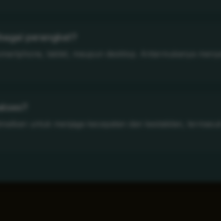
bagai perangkat?
artphone, tablet, maupun desktop. Antarmukanya menyes
akses?
malkan untuk menjaga kecepatan dan kestabilan, termasuk