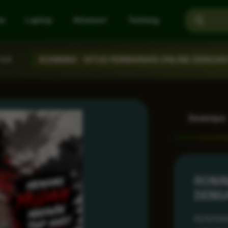
Search pro
ne
Laptop
Aksesori
Tentang
TAR
›
RONIN86 - SITUS PERMAINAN ONLINE DENGAN
Deskripsi
RONIN
DENGA
RONIN86