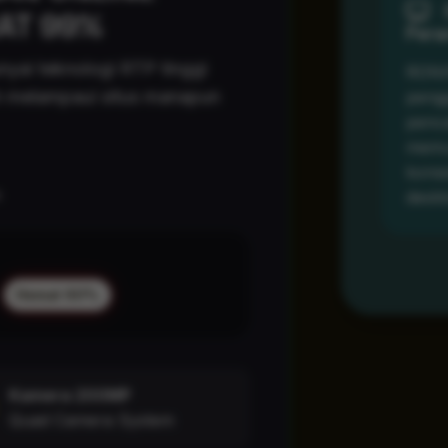
AT 99%
Pera
ai teknologi RTP tinggi
RONIN
h melampaui situs manapun
pengg
penca
memu
konsi
n
deskt
Hemat 60%
Kamera 200MP
Quad Camera System