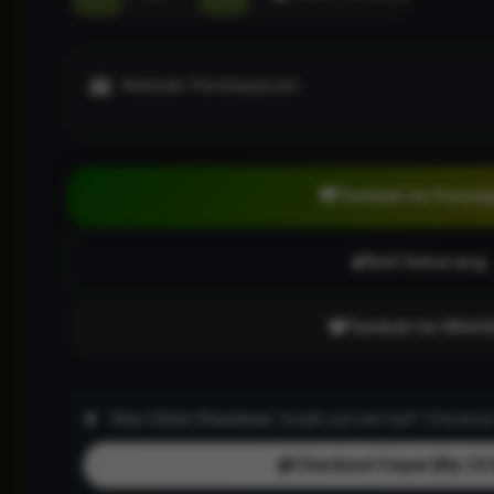
Metode Pembayaran:
Tambah ke Keranj
Beli Sekarang
Tambah ke Wishli
One-Click Checkout:
Sudah pernah beli? Checkout d
Checkout Cepat (Rp 13.