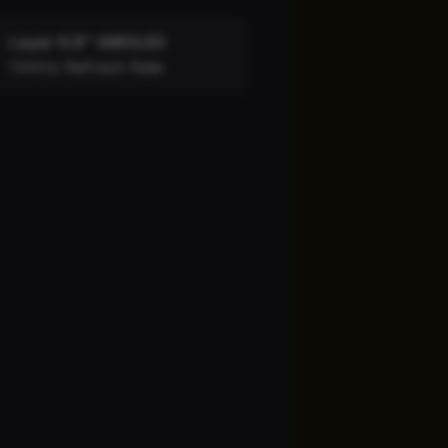
Layar 6.8" AMOLED
144Hz Refresh Rate