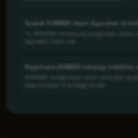
Apakah RONIN86 dapat digunakan di ber
Ya, RONIN86 mendukung penggunaan melalui sm
digunakan kapan saja.
Bagaimana RONIN86 menjaga stabilitas 
RONIN86 menggunakan sistem yang telah diopti
tetap konsisten di berbagai kondisi.