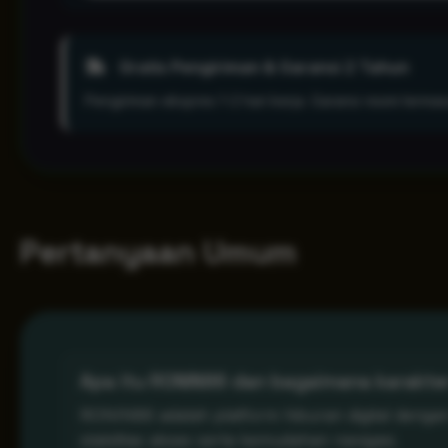
Gratis Pengiriman & Garansi 2 Tahun
Pengiriman ekspres 1-2 hari kerja. Garansi resmi termas
Pertanyaan Umum
Apa itu RONIN86 dan bagaimana karakte
RONIN86 adalah platform hiburan digital deng
stabilitas akses serta kemudahan navigasi.