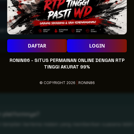
uk kerusakan air.
DAFTAR
LOGIN
RONIN86 - SITUS PERMAINAN ONLINE DENGAN RTP
TINGGI AKURAT 99%
© COPYRIGHT 2026
|
RONIN86
r platformnya?
an tampilan bertema malam yang memberikan suasana lebih