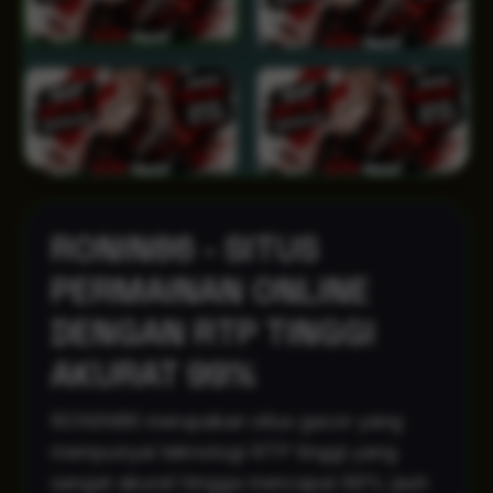
RONIN86 - SITUS
PERMAINAN ONLINE
DENGAN RTP TINGGI
AKURAT 99%
RONIN86 merupakan situs gacor yang
mempunyai teknologi RTP tinggi yang
sangat akurat hingga mencapai 99% jauh