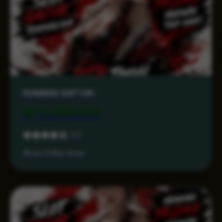
RONIN86 DAFTAR
Rp 3.499.000
4.3
Akses Daftar Aman