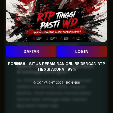
Apa itu RONIN86 dan bagaimana
karakter platformnya?
RONIN86 adalah platform hiburan digital
dengan tampilan bertema malam yang
memberikan suasana lebih intens dan
nyaman. Fokusnya ada pada stabilitas
akses serta kemudahan navigasi.
DAFTAR
LOGIN
RONIN86 - SITUS PERMAINAN ONLINE DENGAN RTP
Apakah RONIN86 dapat digunakan
TINGGI AKURAT 99%
di berbagai perangkat?
Ya, RONIN86 mendukung penggunaan
© COPYRIGHT 2026
|
RONIN86
melalui smartphone, tablet, maupun
desktop. Antarmukanya menyesuaikan
ukuran layar sehingga tetap nyaman
digunakan kapan saja.