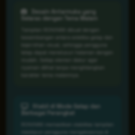
Desain Antarmuka yang
Selaras dengan Tema Malam
Tampilan RONIN86 dibuat dengan
keseimbangan antara estetika gelap dan
kejernihan visual, sehingga pengguna
tetap dapat menelusuri halaman dengan
mudah. Setiap elemen diatur agar
nyaman dilihat tanpa menghilangkan
karakter tema malamnya.
Stabil di Mode Gelap dan
Berbagai Perangkat
RONIN86 memastikan stabilitas tampilan
meskipun pengguna mengaksesnya di