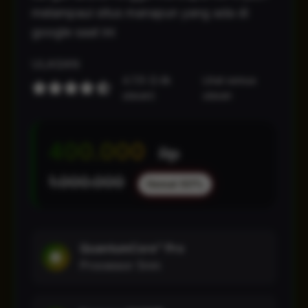
melampaui situs manapun yang ada di
google saat ini
ULASAN
4.7/5 (2.4k
Lihat semua
ulasan)
ulasan
400.000
Rp
1.000.000
Hemat 60%
QuantumCore™ Pro
Processor 5nm