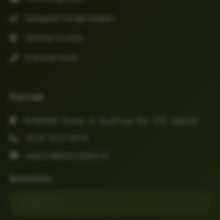
Kebijakan Pengembalian
Garansi Produk
Hubungi Kami
Kontak
RONIN86 Tower, Jl. Sudirman No. 123, Jakarta
(021) 1234-5678
support@nexustech.id
Newsletter
Email untuk newsletter