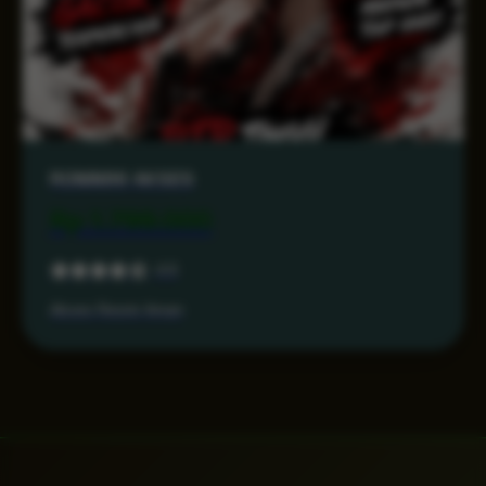
RONIN86 AKSES
Rp 1.799.000
4.6
Akses Resmi Aman