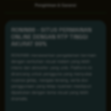
Pengiriman & Garansi
RONIN86 - SITUS PERMAINAN
ONLINE DENGAN RTP TINGGI
AKURAT 99%
RONIN86 menawarkan pengalaman bermain
dengan sentuhan visual malam yang lebih
intens dan atmosfer yang unik. Platform ini
dirancang untuk pengguna yang menyukai
nuansa gelap, navigasi tenang, serta alur
penggunaan yang tetap nyaman meskipun
dipadukan dengan tema visual yang lebih
dramatis.