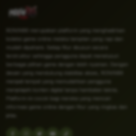
RONIN86 merupakan platform yang menghadirkan
koleksi game online melalui tampilan yang rapi dan
mudah dipahami. Setiap fitur disusun secara
terstruktur sehingga pengguna dapat menelusuri
berbagai pilihan game dengan lebih nyaman. Dengan
desain yang mendukung stabilitas akses, RONIN86
menjadi tempat yang memudahkan pengguna
menjelajahi konten digital tanpa hambatan teknis.
Platform ini cocok bagi mereka yang mencari
informasi game online dengan fitur yang ringkas dan
jelas.