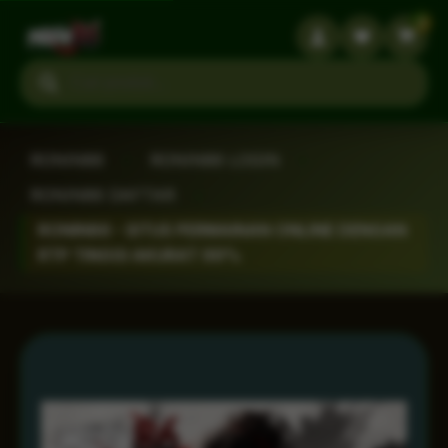
3
Search products
RONIN86
›
RONIN86 LOGIN
›
RONIN86 DAFTAR
›
RONIN86 - SITUS PERMAINAN ONLINE DENGAN
RTP TINGGI AKURAT 99%