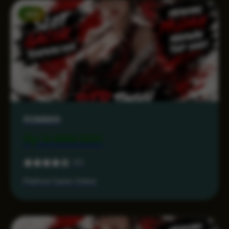
NEW
RONIN86
Rp 9.999.000
4.5
Platform Game Online