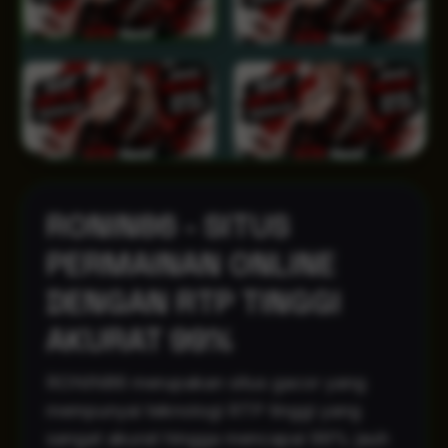
RONIN86 - SITUS
PERMAINAN ONLINE
DENGAN RTP TINGGI
AKURAT 99%
RONIN86 merupakan situs gacor yang
mempunyai teknologi RTP tinggi yang
sangat akurat hingga mencapai 99% jauh