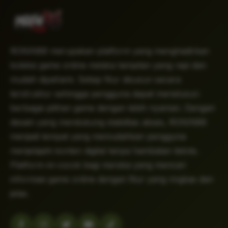
RONIN86 merupakan platform yang menghadirkan
koleksi game online melalui tampilan yang rapi dan
mudah dipahami. Setiap fitur disusun secara
terstruktur sehingga pengguna dapat menelusuri
berbagai pilihan game dengan lebih nyaman. Dengan
desain yang mendukung stabilitas akses, RONIN86
menjadi tempat yang memudahkan pengguna
menjelajahi konten digital tanpa hambatan teknis.
Platform ini cocok bagi mereka yang mencari
informasi game online dengan fitur yang ringkas dan
jelas.