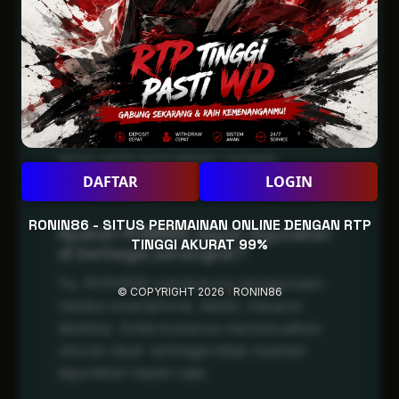
Apa itu RONIN86 dan bagaimana
karakter platformnya?
RONIN86 adalah platform hiburan digital
dengan tampilan bertema malam yang
memberikan suasana lebih intens dan
nyaman. Fokusnya ada pada stabilitas
akses serta kemudahan navigasi.
DAFTAR
LOGIN
RONIN86 - SITUS PERMAINAN ONLINE DENGAN RTP
Apakah RONIN86 dapat digunakan
TINGGI AKURAT 99%
di berbagai perangkat?
Ya, RONIN86 mendukung penggunaan
© COPYRIGHT 2026
|
RONIN86
melalui smartphone, tablet, maupun
desktop. Antarmukanya menyesuaikan
ukuran layar sehingga tetap nyaman
digunakan kapan saja.