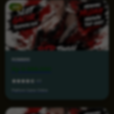
NEW
RONIN86
Rp 9.999.000
4.5
Platform Game Online