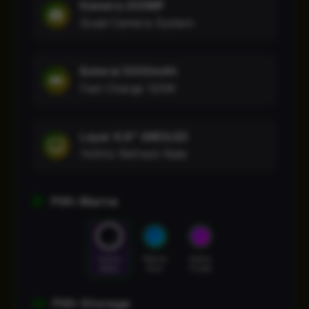
Kamera 200MP
Quad Camera System
Baterai 5000mAh
Fast Charge 120W
Layar 6.8" AMOLED
144Hz Refresh Rate
Pilih Warna
Cosmic
Nebula
Galaxy
Black
Blue
Purple
Pilih Storage