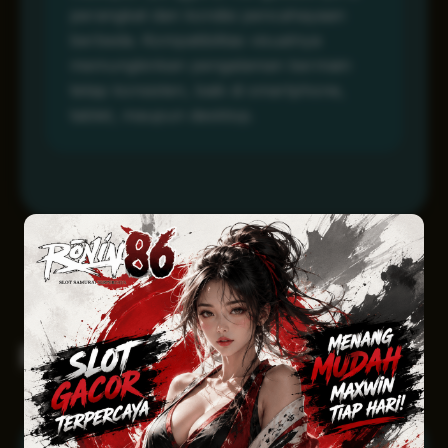
perangkat dan kondisi pencahayaan
berbeda. Kompatibilitas visualnya
memungkinkan pengalaman bermain
tetap konsisten, baik di smartphone,
tablet, maupun desktop.
Pertanyaan Umum