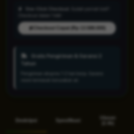
One-Click Checkout:
Sudah pernah beli?
Checkout dalam 1 klik!
Checkout Cepat (Rp 13.588.000)
Gratis Pengiriman & Garansi 2
Tahun
Pengiriman ekspres 1-2 hari kerja. Garansi
resmi termasuk kerusakan air.
Ulasan
Deskripsi
Spesifikasi
(2.4k)