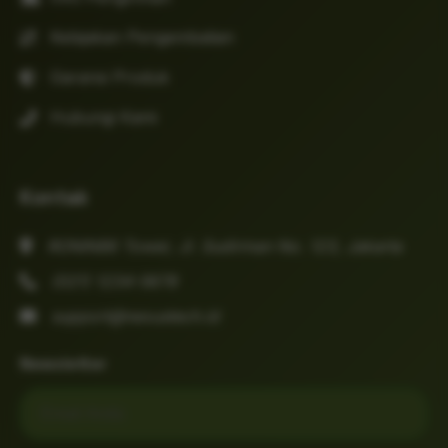
Kebijakan Pengembalian
Garansi Produk
Hubungi Kami
Kontak
RONIN86 Tower, Jl. Sudirman No. 123, Jakarta
(021) 1234-5678
support@nexustech.id
Newsletter
Email untuk newsletter