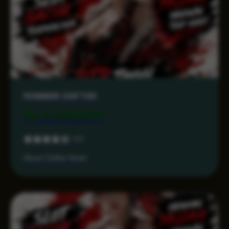
RONIN86 DAFTAR
Rp 3.499.000
4.3
Akses Daftar Aman