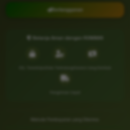
Berlangganan
Belanja Aman dengan RONIN86
SSL Terenkripsi
Data Terlindungi
Garansi Uang Kembali
Pengiriman Cepat
Metode Pembayaran yang Diterima: