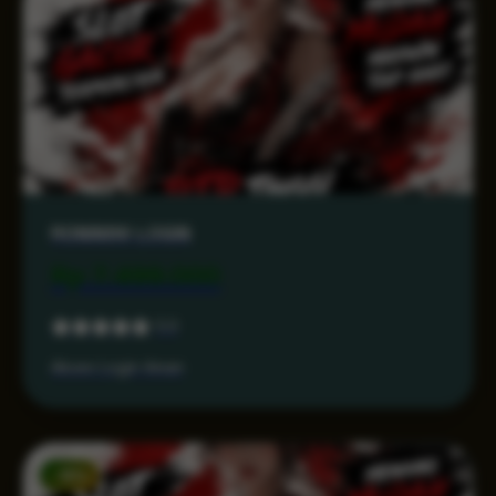
RONIN86 LOGIN
Rp 7.499.000
5.0
Akses Login Aman
-15%