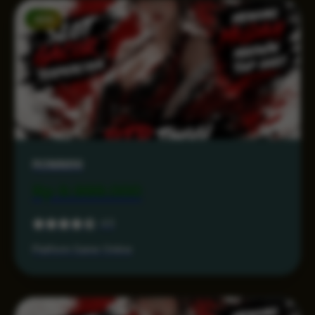
NEW
RONIN86
Rp 9.999.000
4.5
Platform Game Online