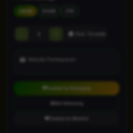
256GB
512GB
1TB
-
+
Stok Tersedia
Metode Pembayaran:
Tambah ke Keranjang
Beli Sekarang
Tambah ke Wishlist