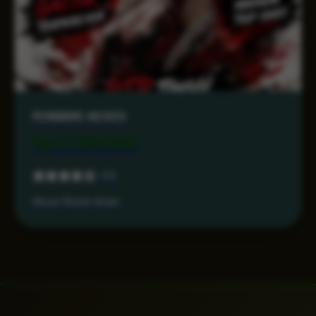
RONIN86 AKSES
Rp 1.799.000
4.6
Akses Resmi Aman