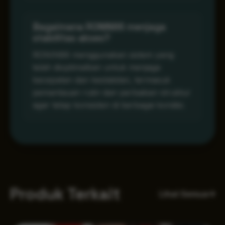
Bagaimana RONIN86 menjaga
stabilitas akses?
RONIN86 menggunakan sistem yang
telah dioptimalkan untuk menjaga
kecepatan dan kestabilan, termasuk
pemantauan rutin dan perbaikan struktur
agar tetap konsisten di berbagai kondisi.
Produk Terkait
Lihat Semua