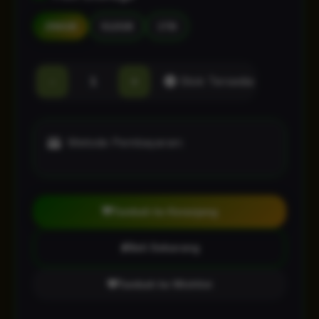
256GB
512GB
1TB
-
+
Stok Tersedia
Metode Pembayaran:
Tambah ke Keranjang
Beli Sekarang
Tambah ke Wishlist