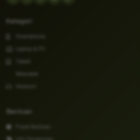
Kategori
Smartphone
Laptop & PC
Tablet
Wearable
Aksesori
Bantuan
Pusat Bantuan
Info Pengiriman