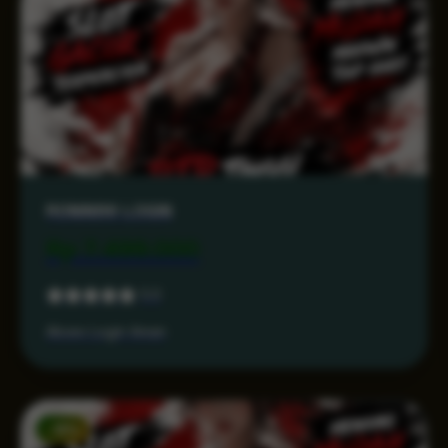
RONIN86 LOGIN
Rp 7.499.000
5.0
Akses Login Aman
-15%