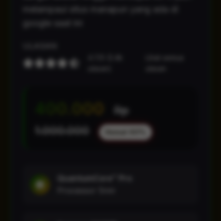
melampaui situs manapun yang ada di
google saat ini
ULASAN
4.7/5 (2.4k
Lihat semua
ulasan)
ulasan
400.000
Rp
1.000.000
Hemat 60%
QuantumCore™ Pro
Processor 5nm