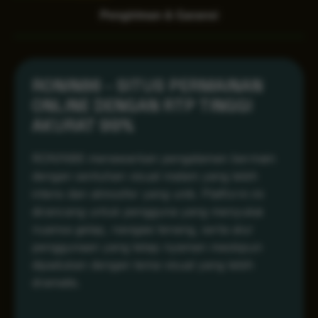
Pengiriman & Garansi
RONIN86 - SITUS PERMAINAN
ONLINE DENGAN RTP TINGGI
AKURAT 99%
RONIN86 menawarkan pengalaman bermain
dengan sentuhan visual malam yang lebih
intens dan atmosfer yang unik. Platform ini
dirancang untuk pengguna yang menyukai
nuansa gelap, navigasi tenang, serta alur
penggunaan yang tetap nyaman meskipun
dipadukan dengan tema visual yang lebih
dramatis.