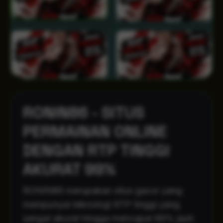
RONIN86 - SITUS
PERMAINAN ONLINE
DENGAN RTP TINGGI
AKURAT 99%
RONIN86 merupakan situs gacor yang
mempunyai teknologi RTP tinggi yang
sangat akurat hingga mencapai 99% jauh