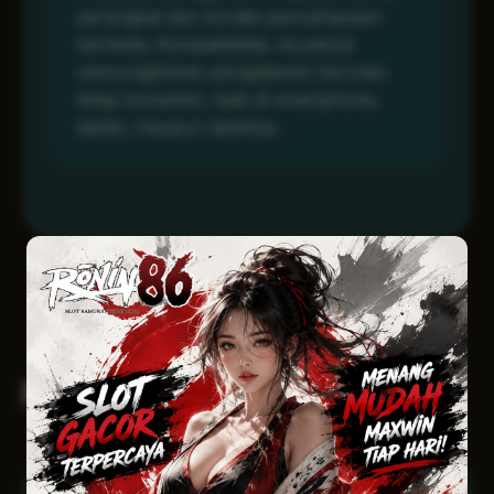
perangkat dan kondisi pencahayaan
berbeda. Kompatibilitas visualnya
memungkinkan pengalaman bermain
tetap konsisten, baik di smartphone,
tablet, maupun desktop.
Pertanyaan Umum