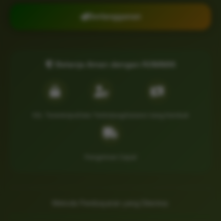
Berlangganan
Belanja Aman dengan RONIN86
SSL Terenkripsi
Data Terlindungi
Garansi Uang Kembali
Pengiriman Cepat
Metode Pembayaran yang Diterima: