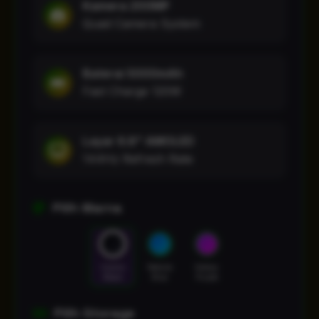
Kamera 200MP
Quad Camera System
Baterai 5000mAh
Fast Charge 120W
Layar 6.8" AMOLED
144Hz Refresh Rate
Pilih Warna
Cosmic
Nebula
Galaxy
Black
Blue
Purple
Pilih Storage