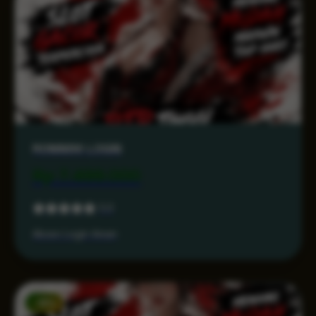
RONIN86 LOGIN
Rp 7.499.000
5.0
Akses Login Aman
-15%