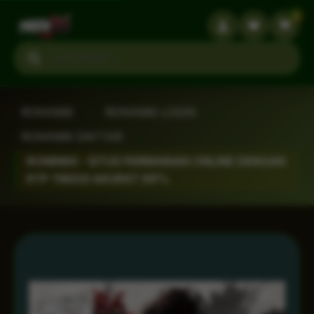
3
Search products
RONIN86
›
RONIN86 LOGIN
›
RONIN86 DAFTAR
›
RONIN86 - SITUS PERMAINAN ONLINE DENGAN
RTP TINGGI AKURAT 99%