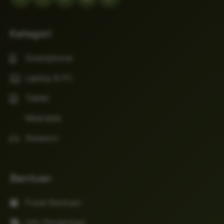
Kategori
Smartphone
Laptop & PC
Tablet
Wearable
Aksesori
Bantuan
Pusat Bantuan
Info Pengiriman