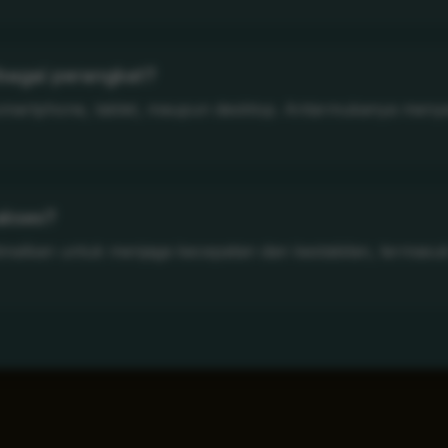
bagai perangkat?
artphone, tablet, maupun desktop. Antarmukanya menyes
akses?
malkan untuk menjaga kecepatan dan kestabilan, termasuk