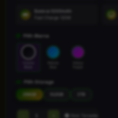
Baterai 5000mAh
Fast Charge 120W
Pilih Warna
Cosmic
Nebula
Galaxy
Black
Blue
Purple
Pilih Storage
256GB
512GB
1TB
-
+
Stok Tersedia