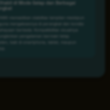
Stabil di Mode Gelap dan Berbagai
ngkat
86 memastikan stabilitas tampilan meskipun
una mengaksesnya di perangkat dan kondisi
hayaan berbeda. Kompatibilitas visualnya
ngkinkan pengalaman bermain tetap
sten, baik di smartphone, tablet, maupun
op.