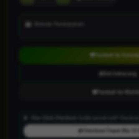
Metode Pembayaran:
Tambah ke Keranj
Beli Sekarang
Tambah ke Wishli
One-Click Checkout:
Sudah pernah beli? Checkout d
Checkout Cepat (Rp 13.