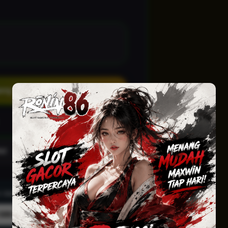
ang
st
alam 1 klik!
588.000)