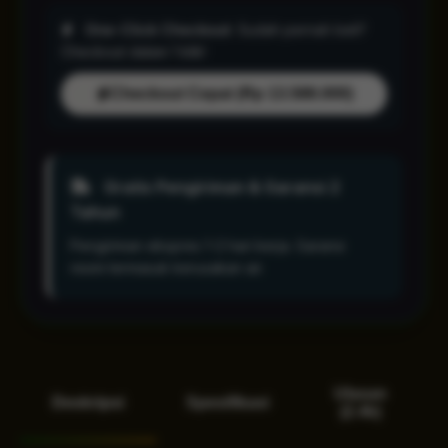
One-Click Checkout:
Sudah pernah beli?
Checkout dalam 1 klik!
Checkout Cepat (Rp 13.588.000)
Gratis Pengiriman & Garansi 2
Tahun
Pengiriman ekspres 1-2 hari kerja. Garansi
resmi termasuk kerusakan air.
Ulasan
Deskripsi
Spesifikasi
(2.4k)