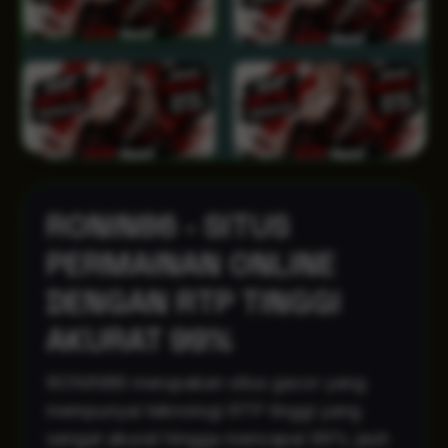
RONIN86 - SITUS
PERMAINAN ONLINE
DENGAN RTP TINGGI
AKURAT 99%
RONIN86 merupakan situs gacor yang
mempunyai teknologi RTP tinggi yang
sangat akurat hingga mencapai 99% jauh