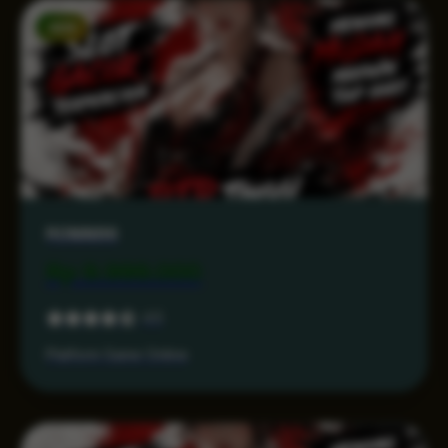
NEW
RONIN86
Rp 9.999.000
4.5
Platform Game Online