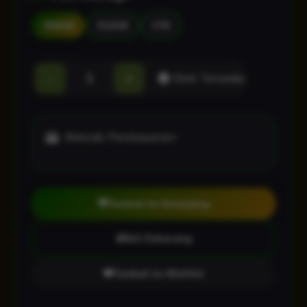
256GB
512GB
1TB
-
+
Stok Tersedia
Metode Pembayaran:
Tambah ke Keranjang
Beli Sekarang
Tambah ke Wishlist