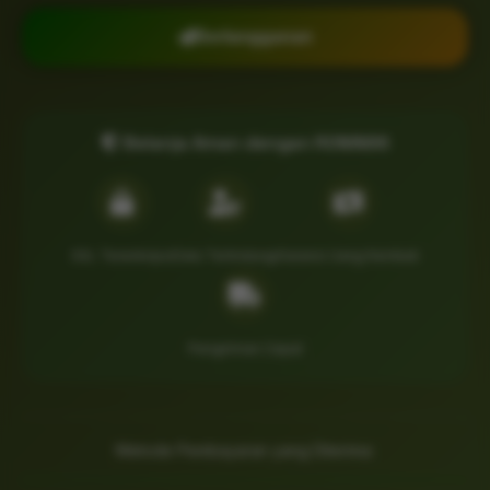
Berlangganan
Belanja Aman dengan RONIN86
SSL Terenkripsi
Data Terlindungi
Garansi Uang Kembali
Pengiriman Cepat
Metode Pembayaran yang Diterima: