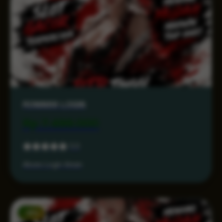
RONIN86 LOGIN
Rp 7.499.000
5.0
Akses Login Aman
-15%