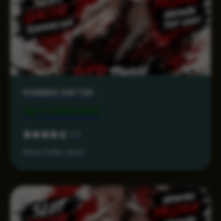
RONIN86 DAFTAR
Rp 3.499.000
4.3
Akses Daftar Aman