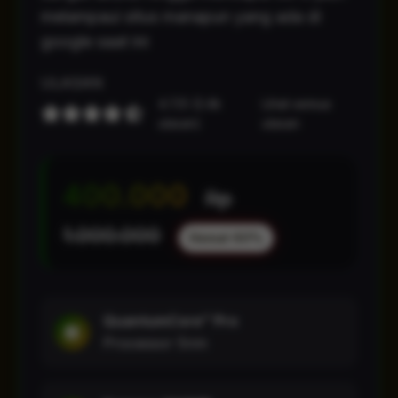
melampaui situs manapun yang ada di
google saat ini
ULASAN
4.7/5 (2.4k
Lihat semua
ulasan)
ulasan
400.000
Rp
1.000.000
Hemat 60%
QuantumCore™ Pro
Processor 5nm