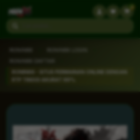
3
Search products
RONIN86
›
RONIN86 LOGIN
›
RONIN86 DAFTAR
›
RONIN86 - SITUS PERMAINAN ONLINE DENGAN
RTP TINGGI AKURAT 99%