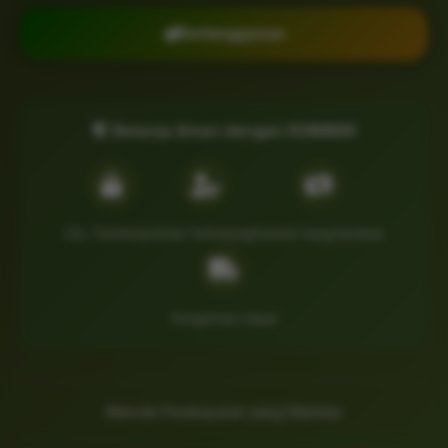
Berlangganan
Belanja Aman dengan RONIN86
SSL Terenkripsi
Data Terlindungi
Garansi Uang Kembali
Pengiriman Cepat
Metode Pembayaran yang Diterima: