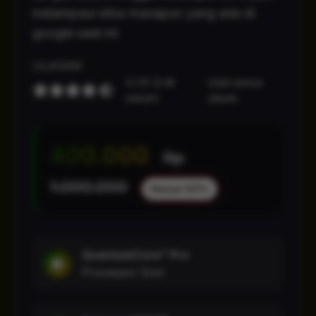
melampaui situs manapun yang ada di
google saat ini
ULASAN
4.7/5 (2.4k
Lihat semua
ulasan)
ulasan
400.000
Rp
1.000.000
Hemat 60%
QuantumCore™ Pro
Processor 5nm