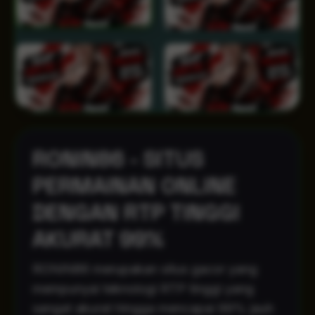
RONIN86 - SITUS
PERMAINAN ONLINE
DENGAN RTP TINGGI
AKURAT 99%
RONIN86 merupakan situs gacor yang
mempunyai teknologi RTP tinggi yang
sangat akurat hingga mencapai 99% jauh