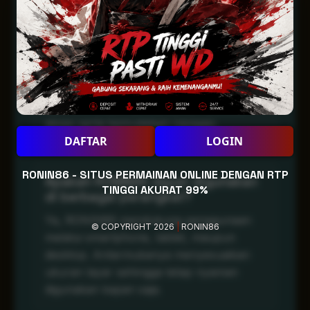
Apa itu RONIN86 dan bagaimana
karakter platformnya?
RONIN86 adalah platform hiburan digital
dengan tampilan bertema malam yang
memberikan suasana lebih intens dan
nyaman. Fokusnya ada pada stabilitas
akses serta kemudahan navigasi.
DAFTAR
LOGIN
RONIN86 - SITUS PERMAINAN ONLINE DENGAN RTP
Apakah RONIN86 dapat digunakan
TINGGI AKURAT 99%
di berbagai perangkat?
Ya, RONIN86 mendukung penggunaan
© COPYRIGHT 2026
|
RONIN86
melalui smartphone, tablet, maupun
desktop. Antarmukanya menyesuaikan
ukuran layar sehingga tetap nyaman
digunakan kapan saja.