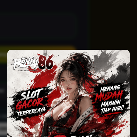
ang
st
alam 1 klik!
588.000)