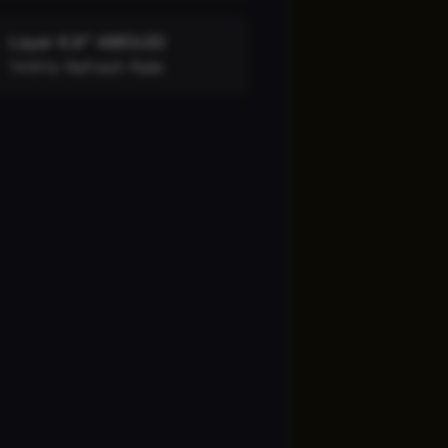
Layar 6.8" AMOLED
144Hz Refresh Rate