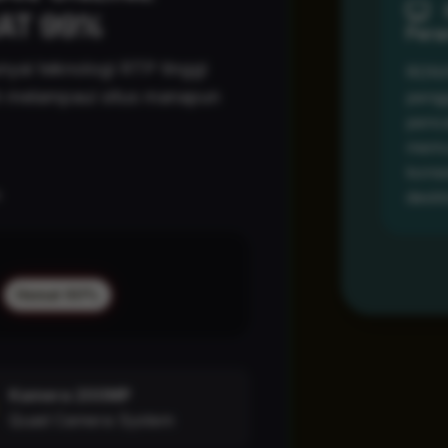
AT 99%
Pera
ai teknologi RTP tinggi
RONIN
h melampaui situs manapun
pengg
penca
memu
konsi
n
deskt
Hemat 60%
Kamera 200MP
Quad Camera System