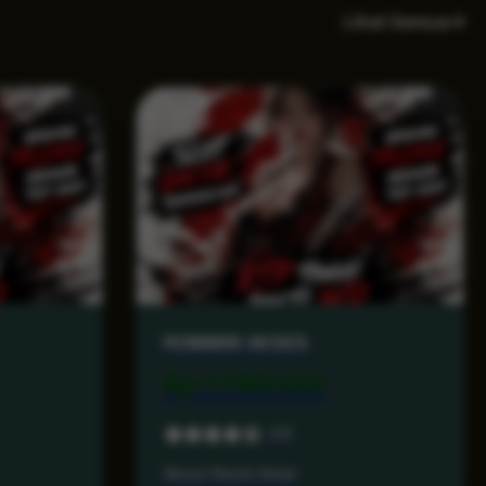
Lihat Semua
RONIN86 AKSES
Rp 1.799.000
4.6
Akses Resmi Aman