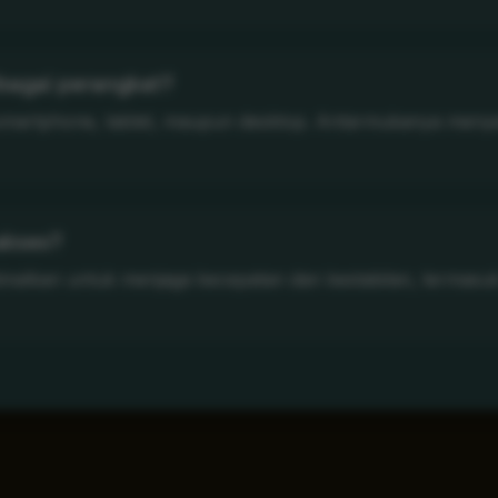
bagai perangkat?
artphone, tablet, maupun desktop. Antarmukanya menyes
akses?
malkan untuk menjaga kecepatan dan kestabilan, termasuk