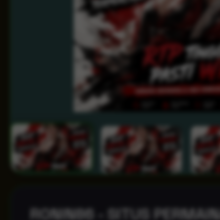
RONIN86 - SITUS PERMAI