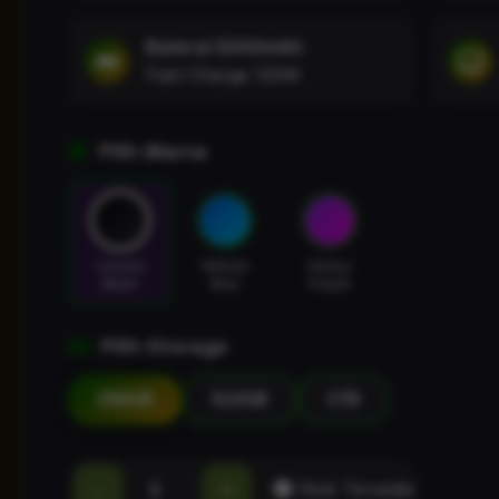
Baterai 5000mAh
Fast Charge 120W
Pilih Warna
Cosmic
Nebula
Galaxy
Black
Blue
Purple
Pilih Storage
256GB
512GB
1TB
-
+
Stok Tersedia