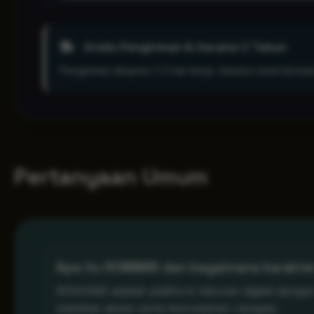
Gratis Pengiriman & Garansi 2 Tahun
Pengiriman ekspres 1-2 hari kerja. Garansi resmi termas
Pertanyaan Umum
Apa itu RONIN86 dan bagaimana karakte
RONIN86 adalah platform hiburan digital deng
stabilitas akses serta kemudahan navigasi.