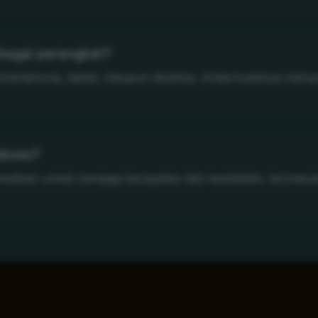
bagai perangkat?
artphone, tablet, maupun desktop. Antarmukanya menyes
akses?
malkan untuk menjaga kecepatan dan kestabilan, termasuk