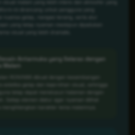
 visual malam yang lebih intens dan atmosfer yang
atform ini dirancang untuk pengguna yang
 nuansa gelap, navigasi tenang, serta alur
aan yang tetap nyaman meskipun dipadukan
ema visual yang lebih dramatis.
esain Antarmuka yang Selaras dengan
a Malam
ilan RONIN86 dibuat dengan keseimbangan
a estetika gelap dan kejernihan visual, sehingga
una tetap dapat menelusuri halaman dengan
. Setiap elemen diatur agar nyaman dilihat
 menghilangkan karakter tema malamnya.