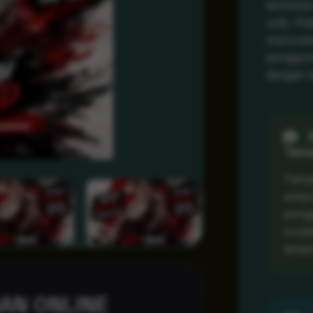
sentuhan
unik. Pl
menyukai
penggun
dengan t
D
Tem
Tamp
antar
pengg
mudah
tanpa
NAN ONLINE