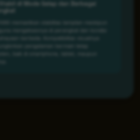
Stabil di Mode Gelap dan Berbagai
ngkat
86 memastikan stabilitas tampilan meskipun
una mengaksesnya di perangkat dan kondisi
hayaan berbeda. Kompatibilitas visualnya
ngkinkan pengalaman bermain tetap
sten, baik di smartphone, tablet, maupun
op.