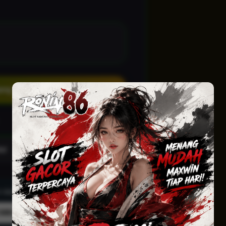
ang
st
alam 1 klik!
588.000)