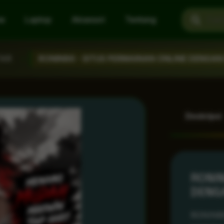
Search pro
ne
Laptop
Aksesori
Tentang
TAR
›
RONIN86 - SITUS PERMAINAN ONLINE DENGAN
Deskripsi
RONIN
DENGA
RONIN86