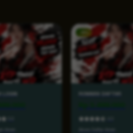
-15%
 LOGIN
RONIN86 DAFTAR
499.000
Rp 3.499.000
5.0
4.3
in Aman
Akses Daftar Aman