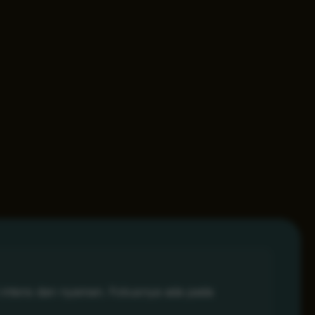
 intens dan nyaman. Fokusnya ada pada