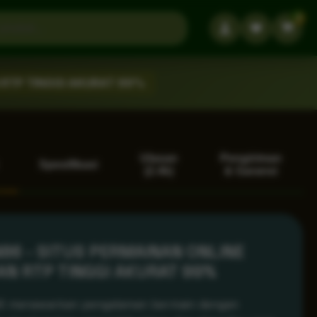
ducts
3
 RTP TINGGI AKURAT 99%
Ulasan
Pengiriman
Spesifikasi
(2.4k)
& Garansi
86 - SITUS PERMAINAN ONLINE
N RTP TINGGI AKURAT 99%
 menawarkan pengalaman bermain dengan