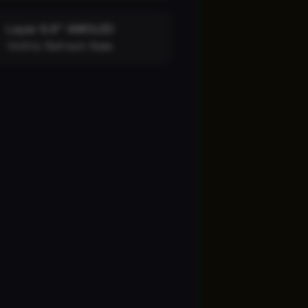
Layar 6.8" AMOLED
144Hz Refresh Rate