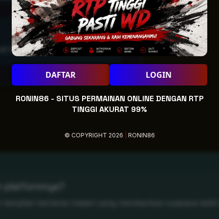
uk kerusakan air.
DAFTAR
LOGIN
RONIN86 - SITUS PERMAINAN ONLINE DENGAN RTP
TINGGI AKURAT 99%
© COPYRIGHT 2026
|
RONIN86
r platformnya?
an tampilan bertema malam yang memberikan suasana lebih