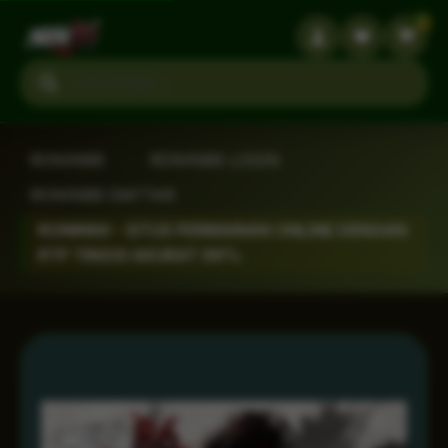
3
Search products
RONIN86
›
RONIN86 LOGIN
›
RONIN86 DAFTAR
›
RONIN86 - SITUS PERMAINAN ONLINE DENGAN
RTP TINGGI AKURAT 99%