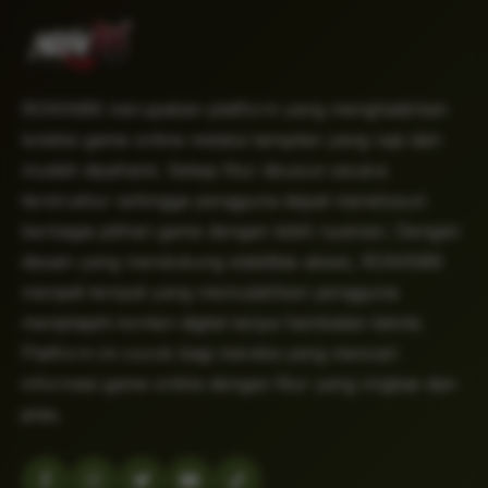
RONIN86 merupakan platform yang menghadirkan
koleksi game online melalui tampilan yang rapi dan
mudah dipahami. Setiap fitur disusun secara
terstruktur sehingga pengguna dapat menelusuri
berbagai pilihan game dengan lebih nyaman. Dengan
desain yang mendukung stabilitas akses, RONIN86
menjadi tempat yang memudahkan pengguna
menjelajahi konten digital tanpa hambatan teknis.
Platform ini cocok bagi mereka yang mencari
informasi game online dengan fitur yang ringkas dan
jelas.