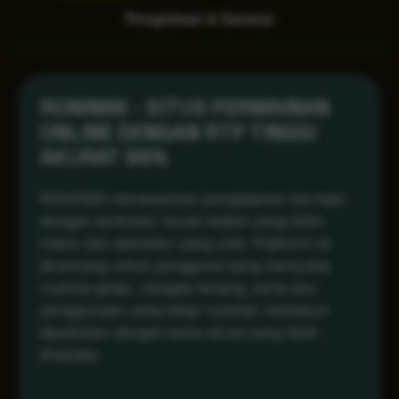
Pengiriman & Garansi
RONIN86 - SITUS PERMAINAN
ONLINE DENGAN RTP TINGGI
AKURAT 99%
RONIN86 menawarkan pengalaman bermain
dengan sentuhan visual malam yang lebih
intens dan atmosfer yang unik. Platform ini
dirancang untuk pengguna yang menyukai
nuansa gelap, navigasi tenang, serta alur
penggunaan yang tetap nyaman meskipun
dipadukan dengan tema visual yang lebih
dramatis.