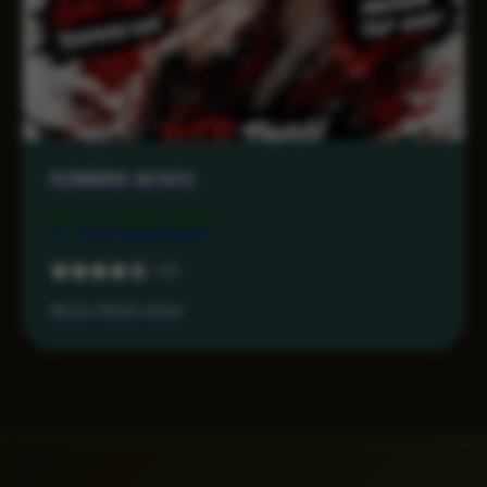
RONIN86 AKSES
Rp 1.799.000
4.6
Akses Resmi Aman