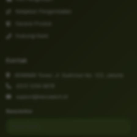
Kebijakan Pengembalian
Garansi Produk
Hubungi Kami
Kontak
RONIN86 Tower, Jl. Sudirman No. 123, Jakarta
(021) 1234-5678
support@nexustech.id
Newsletter
Email untuk newsletter