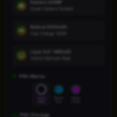
Kamera 200MP
Quad Camera System
Baterai 5000mAh
Fast Charge 120W
Layar 6.8" AMOLED
144Hz Refresh Rate
Pilih Warna
Cosmic
Nebula
Galaxy
Black
Blue
Purple
Pilih Storage