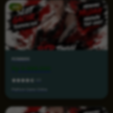
NEW
RONIN86
Rp 9.999.000
4.5
Platform Game Online