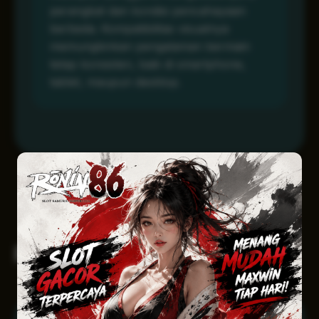
perangkat dan kondisi pencahayaan
berbeda. Kompatibilitas visualnya
memungkinkan pengalaman bermain
tetap konsisten, baik di smartphone,
tablet, maupun desktop.
Pertanyaan Umum