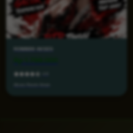
RONIN86 AKSES
Rp 1.799.000
4.6
Akses Resmi Aman