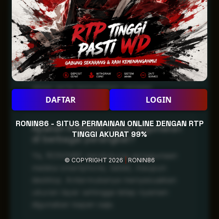
Apa itu RONIN86 dan bagaimana
karakter platformnya?
RONIN86 adalah platform hiburan digital
dengan tampilan bertema malam yang
memberikan suasana lebih intens dan
nyaman. Fokusnya ada pada stabilitas
akses serta kemudahan navigasi.
DAFTAR
LOGIN
RONIN86 - SITUS PERMAINAN ONLINE DENGAN RTP
Apakah RONIN86 dapat digunakan
TINGGI AKURAT 99%
di berbagai perangkat?
Ya, RONIN86 mendukung penggunaan
© COPYRIGHT 2026
|
RONIN86
melalui smartphone, tablet, maupun
desktop. Antarmukanya menyesuaikan
ukuran layar sehingga tetap nyaman
digunakan kapan saja.