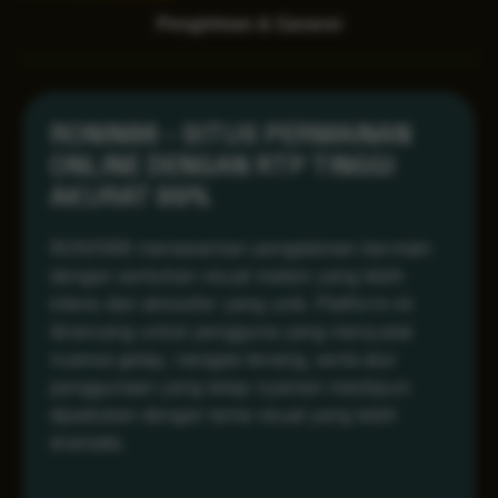
Pengiriman & Garansi
RONIN86 - SITUS PERMAINAN
ONLINE DENGAN RTP TINGGI
AKURAT 99%
RONIN86 menawarkan pengalaman bermain
dengan sentuhan visual malam yang lebih
intens dan atmosfer yang unik. Platform ini
dirancang untuk pengguna yang menyukai
nuansa gelap, navigasi tenang, serta alur
penggunaan yang tetap nyaman meskipun
dipadukan dengan tema visual yang lebih
dramatis.