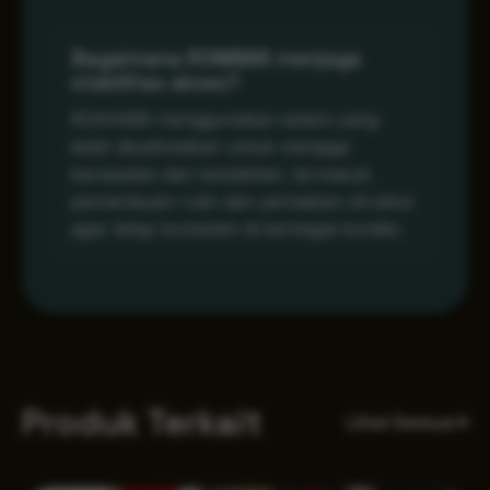
Bagaimana RONIN86 menjaga
stabilitas akses?
RONIN86 menggunakan sistem yang
telah dioptimalkan untuk menjaga
kecepatan dan kestabilan, termasuk
pemantauan rutin dan perbaikan struktur
agar tetap konsisten di berbagai kondisi.
Produk Terkait
Lihat Semua