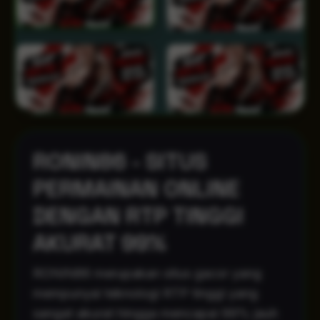
RONIN86 - SITUS
PERMAINAN ONLINE
DENGAN RTP TINGGI
AKURAT 99%
RONIN86 merupakan situs gacor yang
mempunyai teknologi RTP tinggi yang
sangat akurat hingga mencapai 99% jauh