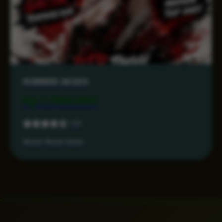
RONIN86 AKSES
Rp 1.799.000
4.6
Akses Resmi Aman