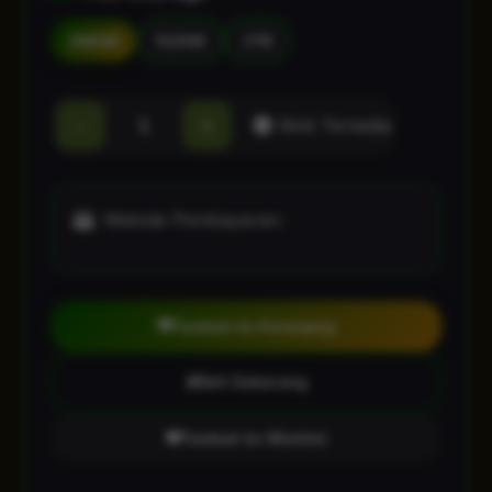
256GB
512GB
1TB
-
+
Stok Tersedia
Metode Pembayaran:
Tambah ke Keranjang
Beli Sekarang
Tambah ke Wishlist