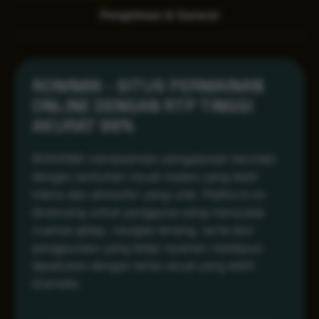
Pengiriman & Garansi
RONIN86 - SITUS PERMAINAN
ONLINE DENGAN RTP TINGGI
AKURAT 99%
RONIN86 menawarkan pengalaman bermain
dengan sentuhan visual malam yang lebih
intens dan atmosfer yang unik. Platform ini
dirancang untuk pengguna yang menyukai
nuansa gelap, navigasi tenang, serta alur
penggunaan yang tetap nyaman meskipun
dipadukan dengan tema visual yang lebih
dramatis.