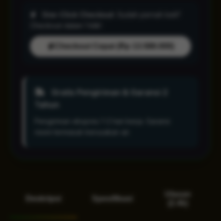
One-Click Checkout:
Sudah pernah beli?
Checkout dalam 1 klik!
Checkout Cepat (Rp 13.588.000)
Gratis Pengiriman & Garansi 2
Tahun
Pengiriman ekspres 1-2 hari kerja. Garansi
resmi termasuk kerusakan air.
Ulasan
Deskripsi
Spesifikasi
(2.4k)