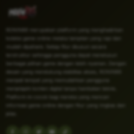
RONIN86 merupakan platform yang menghadirkan
koleksi game online melalui tampilan yang rapi dan
mudah dipahami. Setiap fitur disusun secara
terstruktur sehingga pengguna dapat menelusuri
berbagai pilihan game dengan lebih nyaman. Dengan
desain yang mendukung stabilitas akses, RONIN86
menjadi tempat yang memudahkan pengguna
menjelajahi konten digital tanpa hambatan teknis.
Platform ini cocok bagi mereka yang mencari
informasi game online dengan fitur yang ringkas dan
jelas.