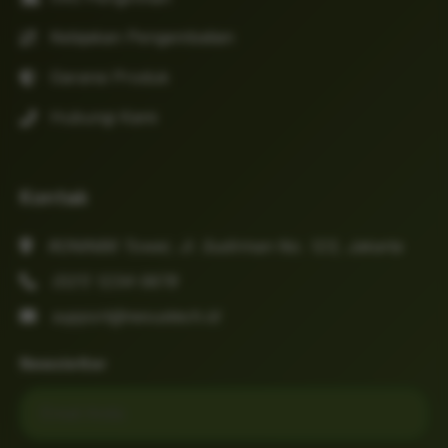
Kebijakan Pengembalian
Garansi Produk
Hubungi Kami
Kontak
RONIN86 Tower, Jl. Sudirman No. 123, Jakarta
(021) 1234-5678
support@nexustech.id
Newsletter
Email untuk newsletter