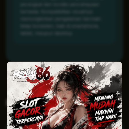
perangkat dan kondisi pencahayaan
berbeda. Kompatibilitas visualnya
memungkinkan pengalaman bermain
tetap konsisten, baik di smartphone,
tablet, maupun desktop.
Pertanyaan Umum