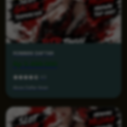
RONIN86 DAFTAR
Rp 3.499.000
4.3
Akses Daftar Aman