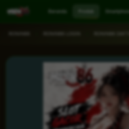
Beranda
Produk
Smartpho
RONIN86
›
RONIN86 LOGIN
›
RONIN86 DAF