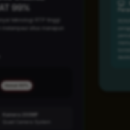
AT 99%
Pera
ai teknologi RTP tinggi
RONIN
h melampaui situs manapun
pengg
penca
memu
konsi
n
deskt
Hemat 60%
Kamera 200MP
Quad Camera System