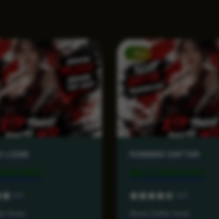
-15%
 LOGIN
RONIN86 DAFTAR
499.000
Rp 3.499.000
5.0
4.3
in Aman
Akses Daftar Aman