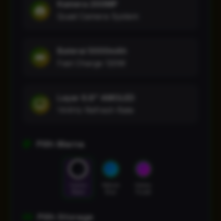
Kamera 200MP
Quad Camera System
Baterai 5000mAh
Fast Charge 120W
Layar 6.8" AMOLED
144Hz Refresh Rate
Pilih Warna
Cosmic
Nebula
Galaxy
Black
Blue
Purple
Pilih Storage