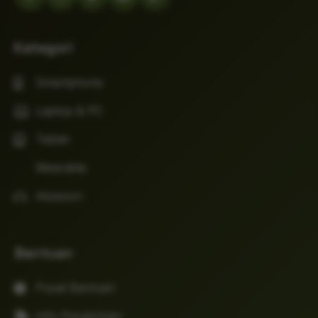
Kategori
Smartphone
Laptop & PC
Tablet
Wearable
Aksesori
Bantuan
Pusat Bantuan
Info Pengiriman