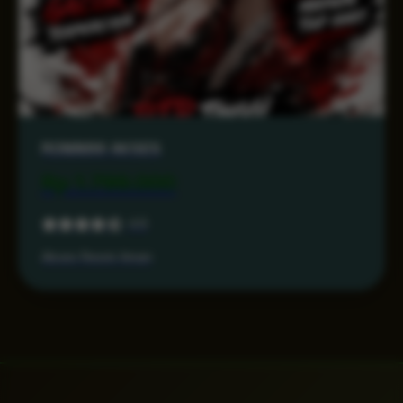
RONIN86 AKSES
Rp 1.799.000
4.6
Akses Resmi Aman