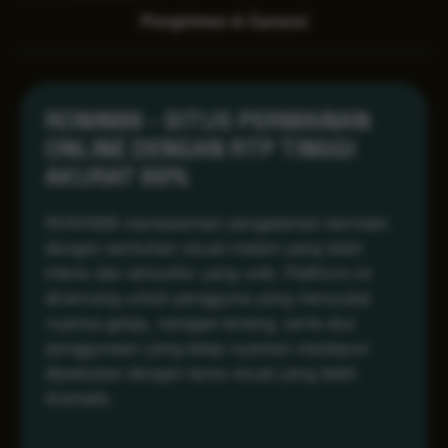
Pengiriman & Garansi
RONIN86 - SITUS PERMAINAN
ONLINE DENGAN RTP TINGGI
AKURAT 99%
RONIN86 menawarkan pengalaman bermain
dengan sentuhan visual malam yang lebih
intens dan atmosfer yang unik. Platform ini
dirancang untuk pengguna yang menyukai
nuansa gelap, navigasi tenang, serta alur
penggunaan yang tetap nyaman meskipun
dipadukan dengan tema visual yang lebih
dramatis.