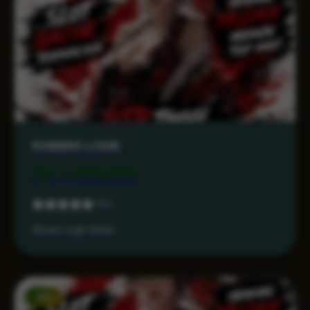
RONIN86 LOGIN
Rp 7.499.000
5.0
Akses Login Aman
-15%